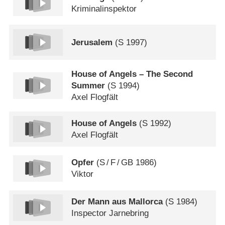
Kriminalinspektor
Jerusalem
(
S
1997)
House of Angels – The Second
Summer
(
S
1994)
Axel Flogfält
House of Angels
(
S
1992)
Axel Flogfält
Opfer
(
S
/
F
/
GB
1986)
Viktor
Der Mann aus Mallorca
(
S
1984)
Inspector Jarnebring