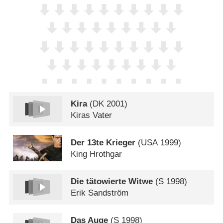
Kira
(
DK
2001)
Kiras Vater
Der 13te Krieger
(
USA
1999)
King Hrothgar
Die tätowierte Witwe
(
S
1998)
Erik Sandström
Das Auge
(
S
1998)