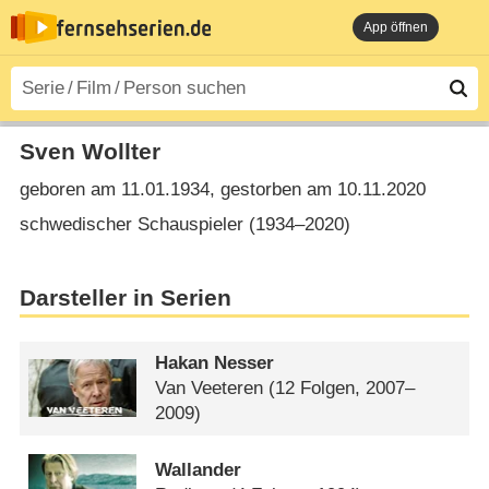
App öffnen
Sven Wollter
geboren am 11.01.1934, gestorben am 10.11.2020
schwedischer Schauspieler (1934⁠–⁠2020)
Darsteller in Serien
Hakan Nesser
Van Veeteren
(12 Folgen, 2007–
2009)
Wallander