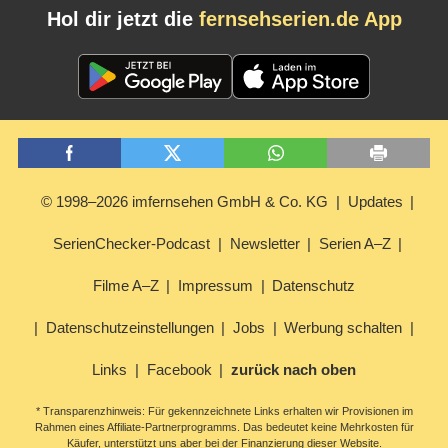
Hol dir jetzt die
fernsehserien.de App
© 1998–2026 imfernsehen GmbH & Co. KG
Updates
SerienChecker-Podcast
Newsletter
Serien A–Z
Filme A–Z
Impressum
Datenschutz
Datenschutzeinstellungen
Jobs
Werbung schalten
Links
Facebook
zurück nach oben
* Transparenzhinweis: Für gekennzeichnete Links erhalten wir Provisionen im
Rahmen eines Affiliate-Partnerprogramms. Das bedeutet keine Mehrkosten für
Käufer, unterstützt uns aber bei der Finanzierung dieser Website.