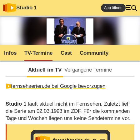
Studio 1
App öffnen
Infos
TV-Termine
Cast
Community
Aktuell im TV
Vergangene Termine
fernsehserien.de bei Google bevorzugen
Studio 1
läuft aktuell nicht im Fernsehen. Zuletzt lief
die Serie am 02.03.1993 im ZDF. Für die kommenden
Tage und Wochen liegen uns keine Sendetermine vor.