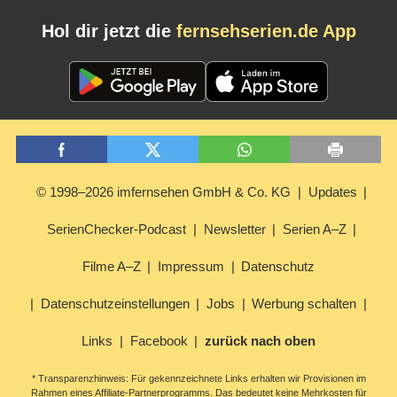
Hol dir jetzt die
fernsehserien.de App
© 1998–2026 imfernsehen GmbH & Co. KG
Updates
SerienChecker-Podcast
Newsletter
Serien A–Z
Filme A–Z
Impressum
Datenschutz
Datenschutzeinstellungen
Jobs
Werbung schalten
Links
Facebook
zurück nach oben
* Transparenzhinweis: Für gekennzeichnete Links erhalten wir Provisionen im
Rahmen eines Affiliate-Partnerprogramms. Das bedeutet keine Mehrkosten für