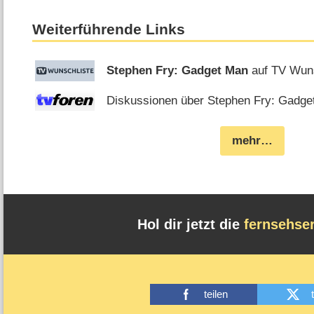
Weiterführende Links
Stephen Fry: Gadget Man
auf TV Wuns
Diskussionen über Stephen Fry: Gadget
mehr…
Hol dir jetzt die
fernsehse
teilen