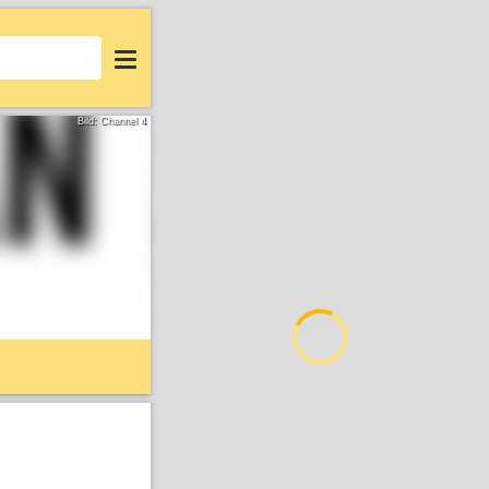
Login
Bild: Channel 4