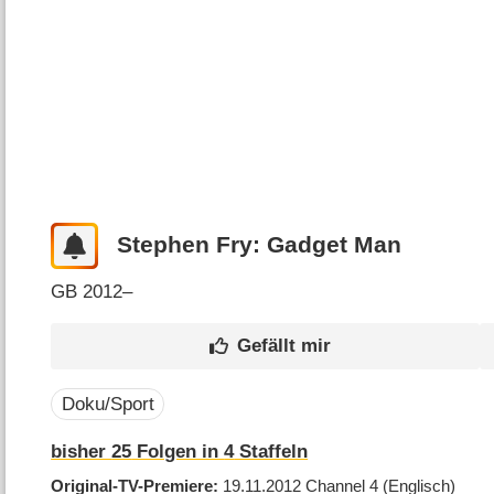
Stephen Fry: Gadget Man
GB
2012–
Doku/Sport
bisher
25
Folgen in
4
Staffeln
Original-TV-Premiere
19.11.2012
Channel 4
(Englisch)