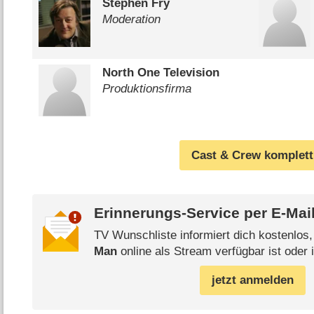
Stephen Fry
Moderation
North One Television
Produktionsfirma
Cast & Crew komplett
Erinnerungs-Service per
E-Mai
TV Wunschliste informiert dich kostenlos
Man
online als Stream verfügbar ist oder 
jetzt anmelden