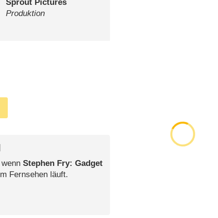
Sprout Pictures
Produktion
l
, wenn
Stephen Fry: Gadget
im Fernsehen läuft.