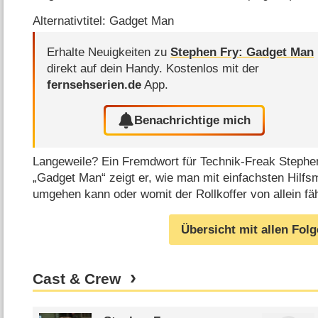
Alternativtitel: Gadget Man
Erhalte Neuigkeiten zu
Stephen Fry: Gadget Man
direkt auf dein Handy.
Kostenlos mit der
fernsehserien.de
App.
Benachrichtige mich
Langeweile? Ein Fremdwort für Technik-Freak Stephen
„Gadget Man“ zeigt er, wie man mit einfachsten Hilfs
umgehen kann oder womit der Rollkoffer von allein fäh
Übersicht mit allen Fol
Cast & Crew