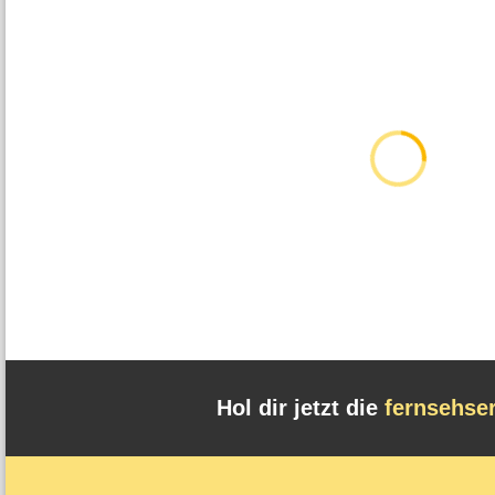
Hol dir jetzt die
fernsehse