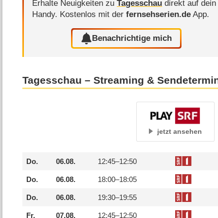
Erhalte Neuigkeiten zu
Tagesschau
direkt auf dein
Handy.
Kostenlos mit der
fernsehserien.de
App.
Benachrichtige mich
Tagesschau – Streaming & Sendetermi
jetzt ansehen
Do.
06.08.
12:45–
12:50
Do.
06.08.
18:00–
18:05
Do.
06.08.
19:30–
19:55
Fr.
07.08.
12:45–
12:50