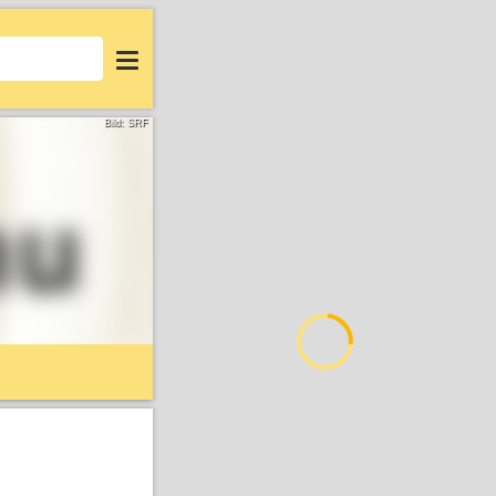
Login
Bild: SRF