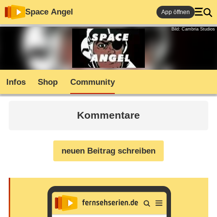
Space Angel
App öffnen
Bild: Cambria Studios
Infos
Shop
Community
Kommentare
neuen Beitrag schreiben