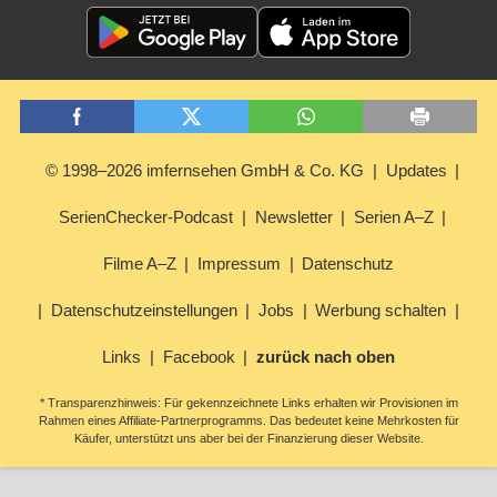
© 1998–2026 imfernsehen GmbH & Co. KG
Updates
SerienChecker-Podcast
Newsletter
Serien A–Z
Filme A–Z
Impressum
Datenschutz
Datenschutzeinstellungen
Jobs
Werbung schalten
Links
Facebook
zurück nach oben
* Transparenzhinweis: Für gekennzeichnete Links erhalten wir Provisionen im
Rahmen eines Affiliate-Partnerprogramms. Das bedeutet keine Mehrkosten für
Käufer, unterstützt uns aber bei der Finanzierung dieser Website.