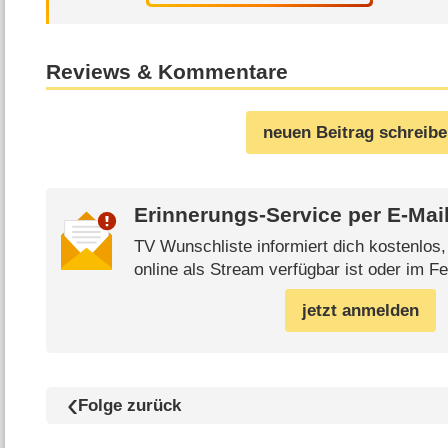
Reviews & Kommentare
neuen Beitrag schreib
Erinnerungs-Service per
E-Mai
TV Wunschliste informiert dich kostenlos
online als Stream verfügbar ist oder im Fe
jetzt anmelden
Folge zurück