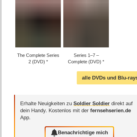
The Complete Series
Series 1⁠–⁠7 –
2 (DVD)
Complete (DVD)
alle DVDs und Blu-ray
Erhalte Neuigkeiten zu
Soldier Soldier
direkt auf
dein Handy.
Kostenlos mit der
fernsehserien.de
App.
Benachrichtige mich