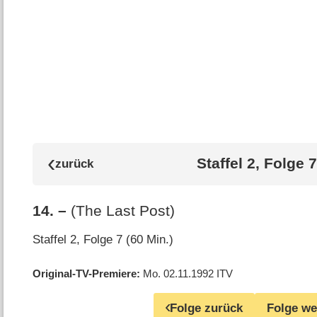
Staffel 2, Folge 7
14
.
–
(The Last Post)
Staffel 2, Folge 7 (60 Min.)
Original-TV-Premiere
Mo. 02.11.1992
ITV
Folge zurück
Folge we