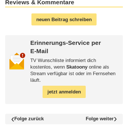
Reviews & Kommentare
neuen Beitrag schreiben
Erinnerungs-Service per
E-Mail
TV Wunschliste informiert dich
kostenlos, wenn
Skatoony
online als
Stream verfügbar ist oder im Fernsehen
läuft.
jetzt anmelden
Folge zurück
Folge weiter