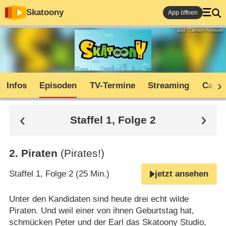
Skatoony
App öffnen
Bild: Cartoon Network
Infos
Episoden
TV-Termine
Streaming
Cast
Staffel 1, Folge 2
2
.
Piraten
(Pirates!)
Staffel 1, Folge 2 (25 Min.)
jetzt ansehen
Unter den Kandidaten sind heute drei echt wilde
Piraten. Und weil einer von ihnen Geburtstag hat,
schmücken Peter und der Earl das Skatoony Studio,