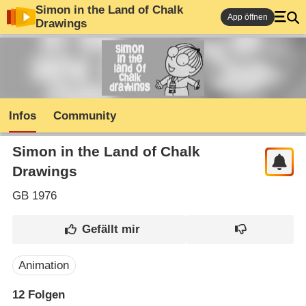
Simon in the Land of Chalk
App öffnen
Drawings
Infos
Community
Simon in the Land of Chalk
Drawings
GB
1976
Animation
12
Folgen