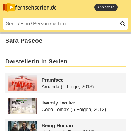
App öffnen
Sara Pascoe
Darstellerin in Serien
Pramface
Amanda
(1 Folge, 2013)
Twenty Twelve
Coco Lomax
(5 Folgen, 2012)
Being Human