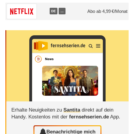
Abo ab 4,99 €/Monat
DE
…
Erhalte Neuigkeiten zu
Santita
direkt auf dein
Handy.
Kostenlos mit der
fernsehserien.de
App.
Benachrichtige mich