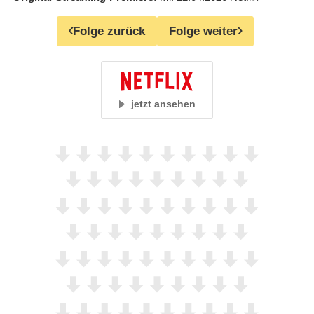
Folge zurück
Folge weiter
jetzt ansehen