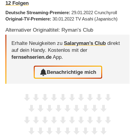
12
Folgen
Deutsche Streaming-Premiere
29.01.2022
Crunchyroll
Original-TV-Premiere
30.01.2022
TV Asahi
(Japanisch)
Alternativer Originaltitel: Ryman’s Club
Erhalte Neuigkeiten zu
Salaryman’s Club
direkt
auf dein Handy.
Kostenlos mit der
fernsehserien.de
App.
Benachrichtige mich