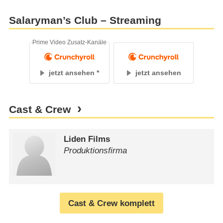
Salaryman’s Club – Streaming
Prime Video Zusatz-Kanäle
jetzt ansehen
jetzt ansehen
Cast & Crew
Liden Films
Produktionsfirma
Cast & Crew komplett