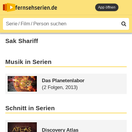
App öffnen
Sak Shariff
Musik in Serien
Das Planetenlabor
(2 Folgen, 2013)
Schnitt in Serien
Discovery Atlas