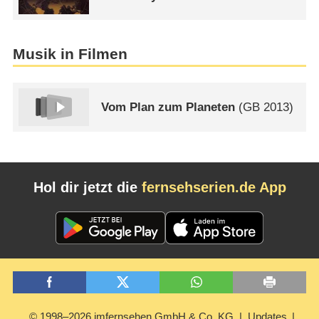
Musik in Filmen
Vom Plan zum Planeten
(
GB
2013)
Hol dir jetzt die
fernsehserien.de App
© 1998–2026 imfernsehen GmbH & Co. KG
Updates