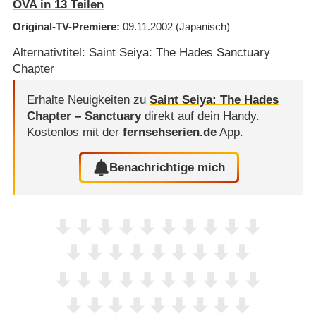
OVA in 13 Teilen
Original-TV-Premiere
09.11.2002
(Japanisch)
Alternativtitel: Saint Seiya: The Hades Sanctuary
Chapter
Erhalte Neuigkeiten zu
Saint Seiya: The Hades
Chapter – Sanctuary
direkt auf dein Handy.
Kostenlos mit der
fernsehserien.de
App.
Benachrichtige mich