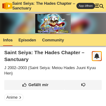
Saint Seiya: The Hades Chapter –
App öffnen
Sanctuary
Infos
Episoden
Community
Saint Seiya: The Hades Chapter –
Sanctuary
J
2002–2003 (
Saint Seiya: Meiou Hades Juuni Kyuu
Hen
)
Anime