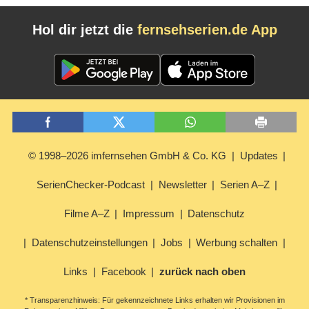
Hol dir jetzt die
fernsehserien.de App
© 1998–2026 imfernsehen GmbH & Co. KG
Updates
SerienChecker-Podcast
Newsletter
Serien A–Z
Filme A–Z
Impressum
Datenschutz
Datenschutzeinstellungen
Jobs
Werbung schalten
Links
Facebook
zurück nach oben
* Transparenzhinweis: Für gekennzeichnete Links erhalten wir Provisionen im