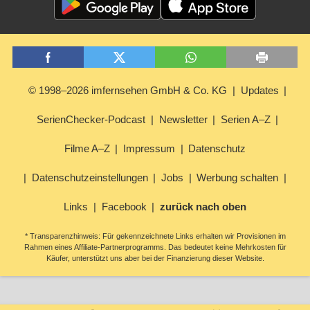
© 1998–2026 imfernsehen GmbH & Co. KG
Updates
SerienChecker-Podcast
Newsletter
Serien A–Z
Filme A–Z
Impressum
Datenschutz
Datenschutzeinstellungen
Jobs
Werbung schalten
Links
Facebook
zurück nach oben
* Transparenzhinweis: Für gekennzeichnete Links erhalten wir Provisionen im
Rahmen eines Affiliate-Partnerprogramms. Das bedeutet keine Mehrkosten für
Käufer, unterstützt uns aber bei der Finanzierung dieser Website.