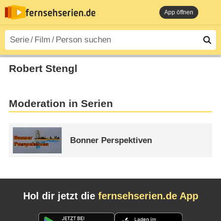
App öffnen
Robert Stengl
Moderation in Serien
Bonner Perspektiven
Hol dir jetzt die
fernsehserien.de App