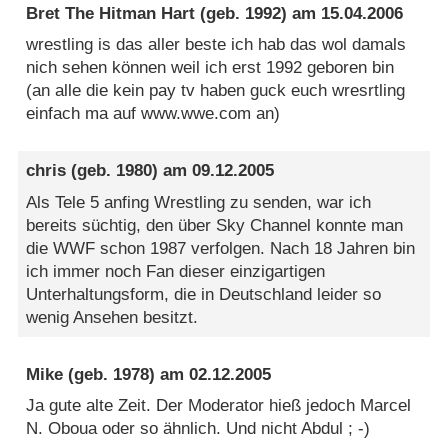
Bret The Hitman Hart
(geb. 1992) am
15.04.2006
wrestling is das aller beste ich hab das wol damals
nich sehen können weil ich erst 1992 geboren bin
(an alle die kein pay tv haben guck euch wresrtling
einfach ma auf www.wwe.com an)
chris
(geb. 1980) am
09.12.2005
Als Tele 5 anfing Wrestling zu senden, war ich
bereits süchtig, den über Sky Channel konnte man
die WWF schon 1987 verfolgen. Nach 18 Jahren bin
ich immer noch Fan dieser einzigartigen
Unterhaltungsform, die in Deutschland leider so
wenig Ansehen besitzt.
Mike
(geb. 1978) am
02.12.2005
Ja gute alte Zeit. Der Moderator hieß jedoch Marcel
N. Oboua oder so ähnlich. Und nicht Abdul ; -)