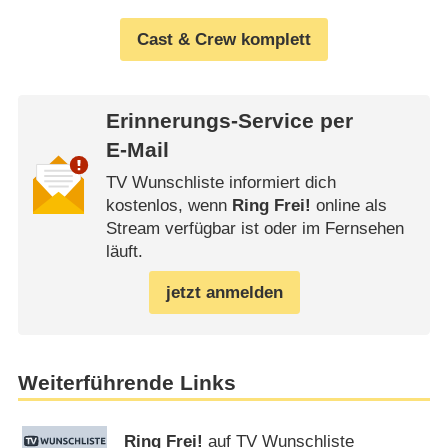
Cast & Crew komplett
Erinnerungs-Service per
E-Mail
TV Wunschliste informiert dich
kostenlos, wenn
Ring Frei!
online als
Stream verfügbar ist oder im Fernsehen
läuft.
jetzt anmelden
Weiterführende Links
Ring Frei!
auf TV Wunschliste