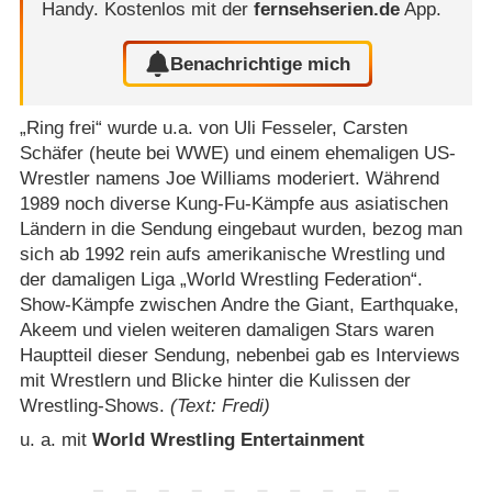
Handy.
Kostenlos mit der
fernsehserien.de
App.
Benachrichtige mich
„Ring frei“ wurde u.a. von Uli Fesseler, Carsten
Schäfer (heute bei WWE) und einem ehemaligen US-
Wrestler namens Joe Williams moderiert. Während
1989 noch diverse Kung-Fu-Kämpfe aus asiatischen
Ländern in die Sendung eingebaut wurden, bezog man
sich ab 1992 rein aufs amerikanische Wrestling und
der damaligen Liga „World Wrestling Federation“.
Show-Kämpfe zwischen Andre the Giant, Earthquake,
Akeem und vielen weiteren damaligen Stars waren
Hauptteil dieser Sendung, nebenbei gab es Interviews
mit Wrestlern und Blicke hinter die Kulissen der
Wrestling-Shows.
(Text: Fredi)
u. a. mit
World Wrestling Entertainment