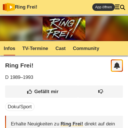
Ring Frei!
App öffnen
Infos
TV-Termine
Cast
Community
Ring Frei!
D
1989–1993
Doku/Sport
Erhalte Neuigkeiten zu
Ring Frei!
direkt auf dein