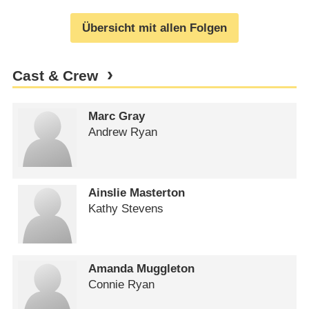
Übersicht mit allen Folgen
Cast & Crew
Marc Gray
Andrew Ryan
Ainslie Masterton
Kathy Stevens
Amanda Muggleton
Connie Ryan