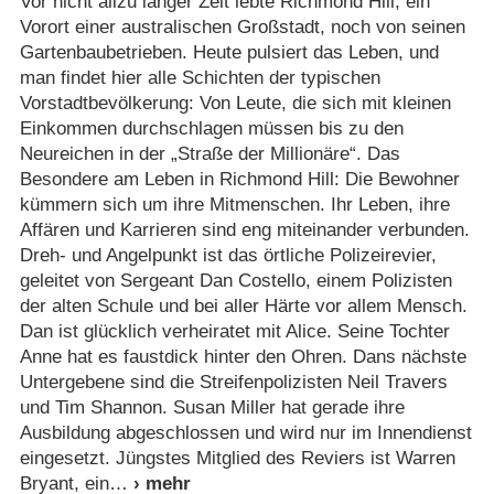
Vor nicht allzu langer Zeit lebte Richmond Hill, ein
Vorort einer australischen Großstadt, noch von seinen
Gartenbaubetrieben. Heute pulsiert das Leben, und
man findet hier alle Schichten der typischen
Vorstadtbevölkerung: Von Leute, die sich mit kleinen
Einkommen durchschlagen müssen bis zu den
Neureichen in der „Straße der Millionäre“. Das
Besondere am Leben in Richmond Hill: Die Bewohner
kümmern sich um ihre Mitmenschen. Ihr Leben, ihre
Affären und Karrieren sind eng miteinander verbunden.
Dreh- und Angelpunkt ist das örtliche Polizeirevier,
geleitet von Sergeant Dan Costello, einem Polizisten
der alten Schule und bei aller Härte vor allem Mensch.
Dan ist glücklich verheiratet mit Alice. Seine Tochter
Anne hat es faustdick hinter den Ohren. Dans nächste
Untergebene sind die Streifenpolizisten Neil Travers
und Tim Shannon. Susan Miller hat gerade ihre
Ausbildung abgeschlossen und wird nur im Innendienst
eingesetzt. Jüngstes Mitglied des Reviers ist Warren
Bryant, ein