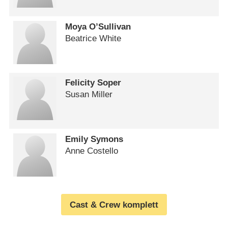
Moya O’Sullivan
Beatrice White
Felicity Soper
Susan Miller
Emily Symons
Anne Costello
Cast & Crew komplett