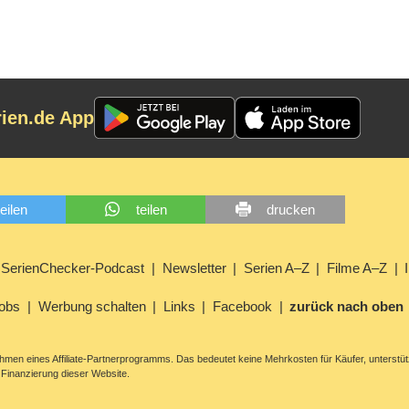
rien.de App
teilen
teilen
drucken
SerienChecker-Podcast
Newsletter
Serien A–Z
Filme A–Z
obs
Werbung schalten
Links
Facebook
zurück nach oben
men eines Affiliate-Partnerprogramms. Das bedeutet keine Mehrkosten für Käufer, unterstüt
Finanzierung dieser Website.