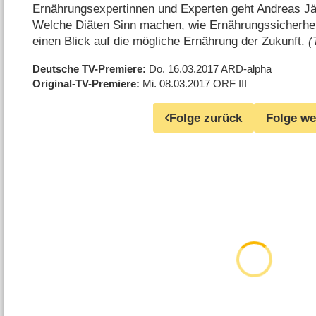
Ernährungsexpertinnen und Experten geht Andreas Jä
Welche Diäten Sinn machen, wie Ernährungssicherheit
einen Blick auf die mögliche Ernährung der Zukunft.
(
Deutsche TV-Premiere
Do. 16.03.2017
ARD-alpha
Original-TV-Premiere
Mi. 08.03.2017
ORF III
Folge zurück
Folge we