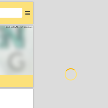
Login
Bild: ORF/Clever Contents