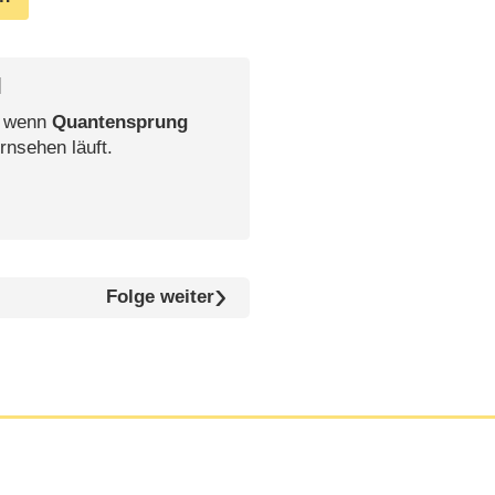
l
, wenn
Quantensprung
rnsehen läuft.
Folge weiter