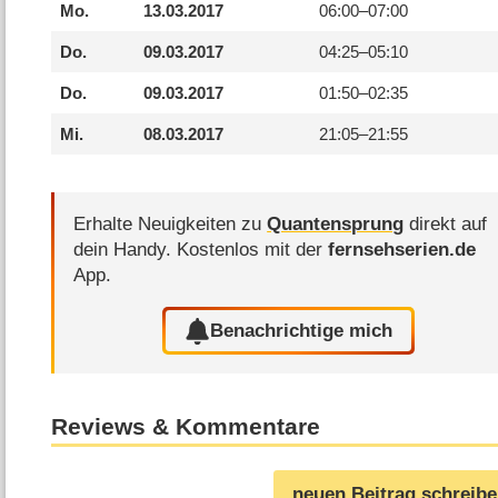
Mo.
13.03.2017
06:00–
07:00
Do.
09.03.2017
04:25–
05:10
Do.
09.03.2017
01:50–
02:35
Mi.
08.03.2017
21:05–
21:55
Erhalte Neuigkeiten zu
Quantensprung
direkt auf
dein Handy.
Kostenlos mit der
fernsehserien.de
App.
Benachrichtige mich
Reviews & Kommentare
neuen Beitrag schreib