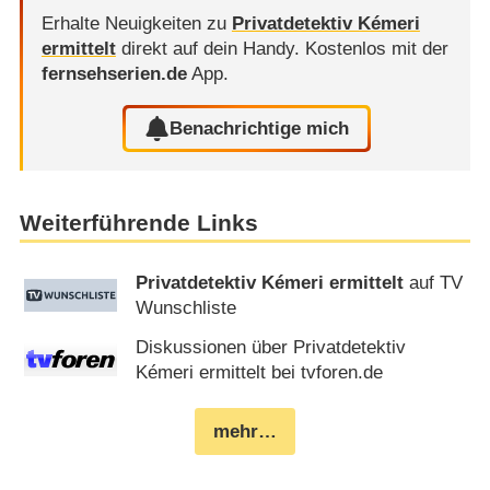
Erhalte Neuigkeiten zu
Privatdetektiv Kémeri
ermittelt
direkt auf dein Handy.
Kostenlos mit der
fernsehserien.de
App.
Benachrichtige mich
Weiterführende Links
Privatdetektiv Kémeri ermittelt
auf TV
Wunschliste
Diskussionen über Privatdetektiv
Kémeri ermittelt bei tvforen.de
mehr…