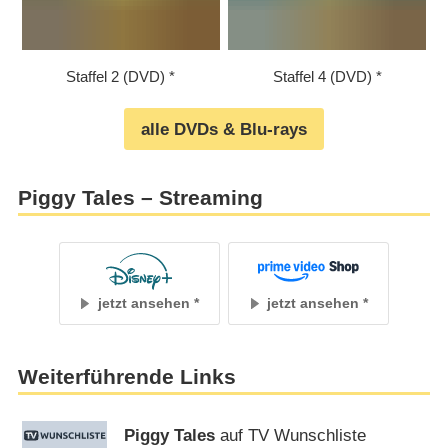
Staffel 2 (DVD)
Staffel 4 (DVD)
alle DVDs & Blu-rays
Piggy Tales – Streaming
jetzt ansehen
jetzt ansehen
Weiterführende Links
Piggy Tales
auf TV Wunschliste