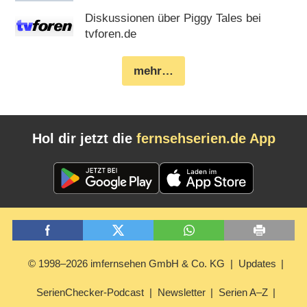
Diskussionen über Piggy Tales bei
tvforen.de
mehr…
Hol dir jetzt die
fernsehserien.de App
© 1998–2026 imfernsehen GmbH & Co. KG
Updates
SerienChecker-Podcast
Newsletter
Serien A–Z