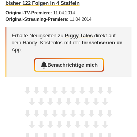
bisher
122
Folgen in
4
Staffeln
Original-TV-Premiere
11.04.2014
Original-Streaming-Premiere
11.04.2014
Erhalte Neuigkeiten zu
Piggy Tales
direkt auf
dein Handy.
Kostenlos mit der
fernsehserien.de
App.
Benachrichtige mich