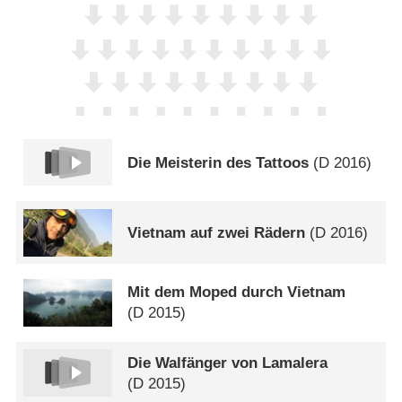
Die Meisterin des Tattoos
(
D
2016)
Vietnam auf zwei Rädern
(
D
2016)
Mit dem Moped durch Vietnam
(
D
2015)
Die Walfänger von Lamalera
(
D
2015)