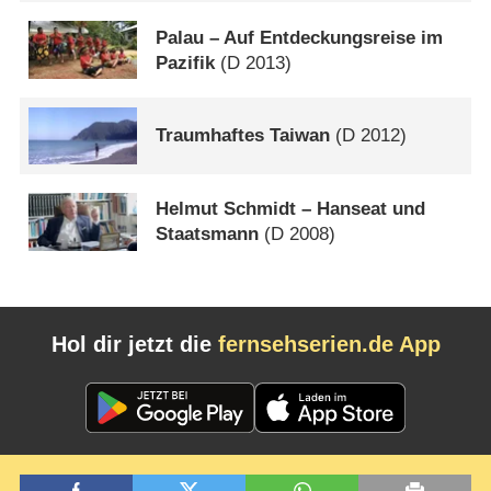
Palau – Auf Entdeckungsreise im
Pazifik
(
D
2013)
Traumhaftes Taiwan
(
D
2012)
Helmut Schmidt – Hanseat und
Staatsmann
(
D
2008)
Hol dir jetzt die
fernsehserien.de App