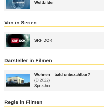
Weltbilder
Von in Serien
SRF DOK
Darsteller in Filmen
Wohnen – bald unbezahlbar?
(
D
2022)
Sprecher
Regie in Filmen