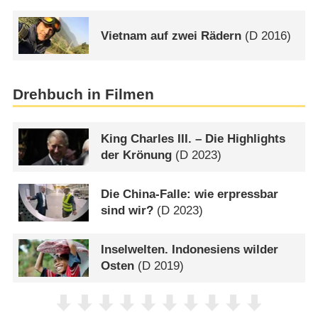
Vietnam auf zwei Rädern
(
D
2016)
Drehbuch in Filmen
King Charles III. – Die Highlights
der Krönung
(
D
2023)
Die China-Falle: wie erpressbar
sind wir?
(
D
2023)
Inselwelten. Indonesiens wilder
Osten
(
D
2019)