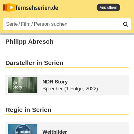
App öffnen
Philipp Abresch
Darsteller in Serien
NDR Story
Sprecher
(1 Folge, 2022)
Regie in Serien
Weltbilder