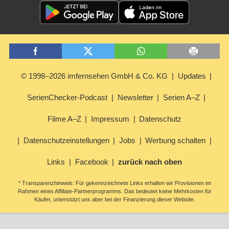
© 1998–2026 imfernsehen GmbH & Co. KG
Updates
SerienChecker-Podcast
Newsletter
Serien A–Z
Filme A–Z
Impressum
Datenschutz
Datenschutzeinstellungen
Jobs
Werbung schalten
Links
Facebook
zurück nach oben
* Transparenzhinweis: Für gekennzeichnete Links erhalten wir Provisionen im
Rahmen eines Affiliate-Partnerprogramms. Das bedeutet keine Mehrkosten für
Käufer, unterstützt uns aber bei der Finanzierung dieser Website.