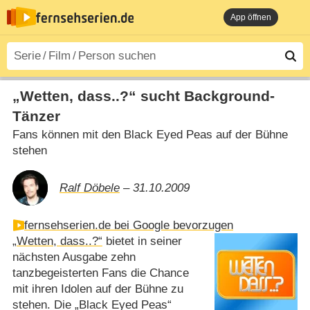
App öffnen
„Wetten, dass..?“ sucht Background-
Tänzer
Fans können mit den Black Eyed Peas auf der Bühne
stehen
Ralf Döbele
– 31.10.2009
fernsehserien.de bei Google bevorzugen
„Wetten, dass..?“
bietet in seiner
nächsten Ausgabe zehn
tanzbegeisterten Fans die Chance
mit ihren Idolen auf der Bühne zu
stehen. Die „Black Eyed Peas“