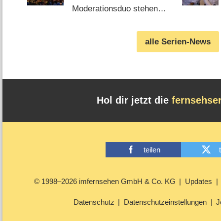
Moderationsduo stehen
fest (05.08.2026)
alle Serien-News
Hol dir jetzt die
fernsehse
teilen
© 1998–2026 imfernsehen GmbH & Co. KG
Updates
Datenschutz
Datenschutzeinstellungen
J