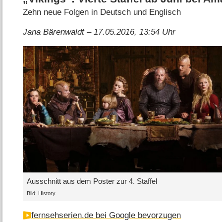
Zehn neue Folgen in Deutsch und Englisch
Jana Bärenwaldt – 17.05.2016, 13:54 Uhr
Ausschnitt aus dem Poster zur 4. Staffel
Bild: History
fernsehserien.de bei Google bevorzugen