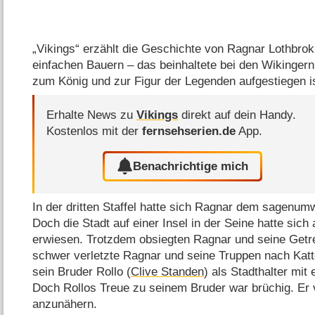
„Vikings“ erzählt die Geschichte von Ragnar Lothbrok
einfachen Bauern – das beinhaltete bei den Wikingern
zum König und zur Figur der Legenden aufgestiegen is
Erhalte News zu
Vikings
direkt auf dein Handy.
Kostenlos mit der
fernsehserien.de
App.
Benachrichtige mich
In der dritten Staffel hatte sich Ragnar dem sagenu
Doch die Stadt auf einer Insel in der Seine hatte sic
erwiesen. Trotzdem obsiegten Ragnar und seine Getr
schwer verletzte Ragnar und seine Truppen nach Katte
sein Bruder Rollo (
Clive Standen
) als Stadthalter mit 
Doch Rollos Treue zu seinem Bruder war brüchig. Er 
anzunähern.