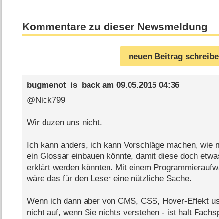
Kommentare zu dieser Newsmeldung
neuen Beitrag schreib
bugmenot_is_back
am
09.05.2015 04:36
@Nick799
Wir duzen uns nicht.
Ich kann anders, ich kann Vorschläge machen, wie 
ein Glossar einbauen könnte, damit diese doch etwa
erklärt werden könnten. Mit einem Programmieraufw
wäre das für den Leser eine nützliche Sache.
Wenn ich dann aber von CMS, CSS, Hover-Effekt usw.
nicht auf, wenn Sie nichts verstehen - ist halt Fach