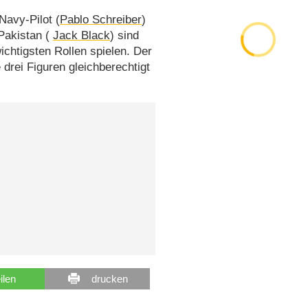
 Navy-Pilot (
Pablo Schreiber
)
 Pakistan (
Jack Black
) sind
ichtigsten Rollen spielen. Der
e drei Figuren gleichberechtigt
eilen
drucken