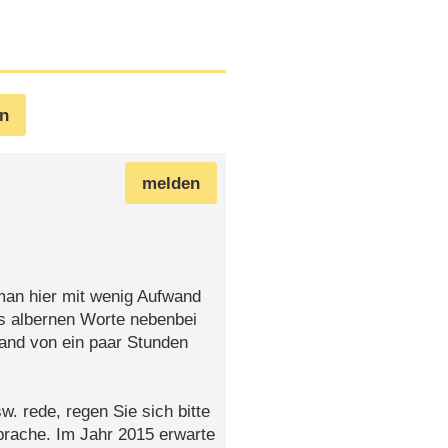
en
melden
man hier mit wenig Aufwand
s albernen Worte nebenbei
and von ein paar Stunden
 rede, regen Sie sich bitte
sprache. Im Jahr 2015 erwarte