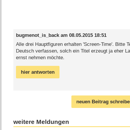
bugmenot_is_back
am
08.05.2015 18:51
Alle drei Hauptfiguren erhalten 'Screen-Time'. Bitte T
Deutsch verfassen, solch ein Titel erzeugt ja eher 
ernst nehmen möchte.
hier antworten
neuen Beitrag schreib
weitere Meldungen