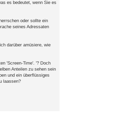
was es bedeutet, wenn Sie es
errschen oder sollte ein
prache seines Adressaten
ich darüber amüsiere, wie
ten 'Screen-Time'. '? Doch
selben Anteilen zu sehen sein
en und ein überflüssiges
u laassen?