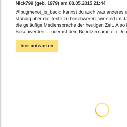
Nick799
(geb. 1979) am
08.05.2015 21:44
@bugmenot_is_back; kannst du auch was anderes a
ständig über die Texte zu beschweren; wir sind im J
die geläufige Mediensprache der heutigen Zeit. Also 
Beschwerden.... oder ist dein Benutzername ein Deut
hier antworten