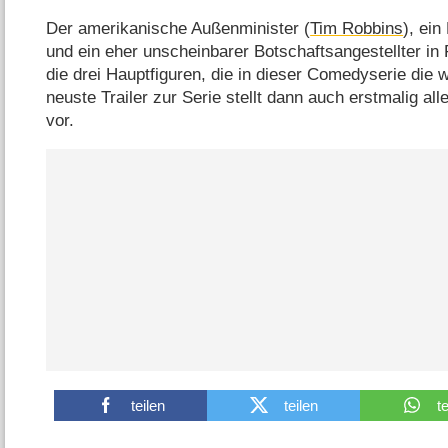
Der amerikanische Außenminister (
Tim Robbins
), ein
und ein eher unscheinbarer Botschaftsangestellter in
die drei Hauptfiguren, die in dieser Comedyserie die w
neuste Trailer zur Serie stellt dann auch erstmalig all
vor.
teilen
teilen
t