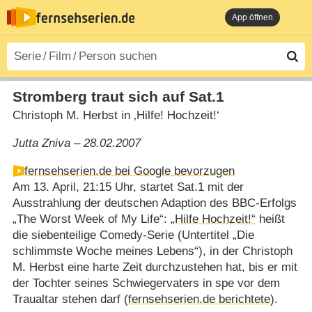
App öffnen
Stromberg traut sich auf Sat.1
Christoph M. Herbst in ‚Hilfe! Hochzeit!‘
Jutta Zniva – 28.02.2007
fernsehserien.de bei Google bevorzugen
Am 13. April, 21:15 Uhr, startet Sat.1 mit der
Ausstrahlung der deutschen Adaption des BBC-Erfolgs
„The Worst Week of My Life“:
„Hilfe Hochzeit!“
heißt
die siebenteilige Comedy-Serie (Untertitel „Die
schlimmste Woche meines Lebens“), in der Christoph
M. Herbst eine harte Zeit durchzustehen hat, bis er mit
der Tochter seines Schwiegervaters in spe vor dem
Traualtar stehen darf (
fernsehserien.de berichtete
).