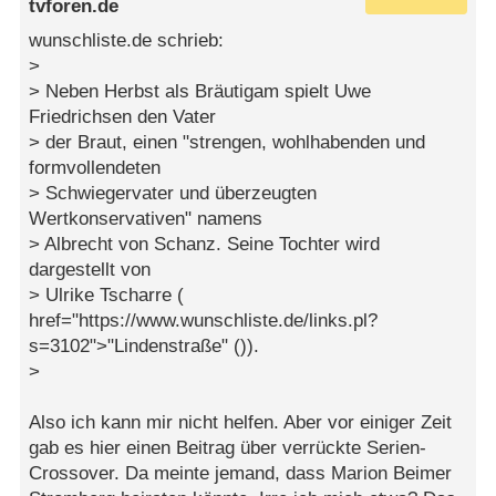
tvforen.de
wunschliste.de schrieb:
>
> Neben Herbst als Bräutigam spielt Uwe
Friedrichsen den Vater
> der Braut, einen "strengen, wohlhabenden und
formvollendeten
> Schwiegervater und überzeugten
Wertkonservativen" namens
> Albrecht von Schanz. Seine Tochter wird
dargestellt von
> Ulrike Tscharre (
href="https://www.wunschliste.de/links.pl?
s=3102">"Lindenstraße" ()).
>
Also ich kann mir nicht helfen. Aber vor einiger Zeit
gab es hier einen Beitrag über verrückte Serien-
Crossover. Da meinte jemand, dass Marion Beimer