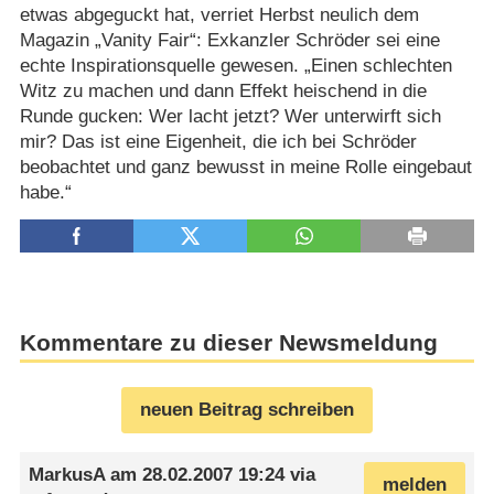
etwas abgeguckt hat, verriet Herbst neulich dem
Magazin „Vanity Fair“: Exkanzler Schröder sei eine
echte Inspirationsquelle gewesen. „Einen schlechten
Witz zu machen und dann Effekt heischend in die
Runde gucken: Wer lacht jetzt? Wer unterwirft sich
mir? Das ist eine Eigenheit, die ich bei Schröder
beobachtet und ganz bewusst in meine Rolle eingebaut
habe.“
Kommentare zu dieser Newsmeldung
neuen Beitrag schreiben
MarkusA
am
28.02.2007 19:24
via
melden