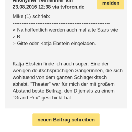
Anonymer Teilnehmer
am
melden
23.08.2016 12:38
via
tvforen.de
Mike (1) schrieb:
-------------------------------------------------------
> Na hoffentlich werden auch mal alte Stars wie
z.B.
> Gitte oder Katja Ebstein eingeladen.
Katja Ebstein finde ich auch super. Eine der
wenigen deutschsprachigen Sängerinnen, die sich
wohltuend von dem ganzen Schlagerkitsch
abhebt. "Theater" war für mich der mit großem
Abstand beste Beitrag, den D jemals zu einem
"Grand Prix" geschickt hat.
neuen Beitrag schreiben