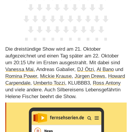
Die dreistündige Show wird am 21. Oktober
aufgezeichnet und einen Tag später am 22. Oktober
um 20:15 Uhr im Ersten ausgestrahlt. Mit dabei sind
Vanessa Mai
, Andreas Gabalier,
DJ Ötzi
,
Al Bano
und
Romina Power
,
Mickie Krause
,
Jürgen Drews
,
Howard
Carpendale
,
Umberto Tozzi
, KLUBBB3,
Ross Antony
und viele andere. Auch Silbereisens Lebensgefährtin
Helene Fischer beehrt die Show.