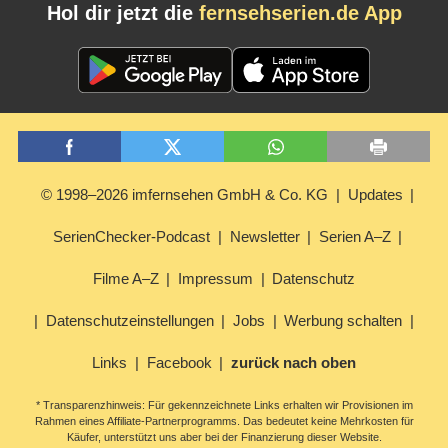
Hol dir jetzt die
fernsehserien.de App
© 1998–2026 imfernsehen GmbH & Co. KG
Updates
SerienChecker-Podcast
Newsletter
Serien A–Z
Filme A–Z
Impressum
Datenschutz
Datenschutzeinstellungen
Jobs
Werbung schalten
Links
Facebook
zurück nach oben
* Transparenzhinweis: Für gekennzeichnete Links erhalten wir Provisionen im
Rahmen eines Affiliate-Partnerprogramms. Das bedeutet keine Mehrkosten für
Käufer, unterstützt uns aber bei der Finanzierung dieser Website.