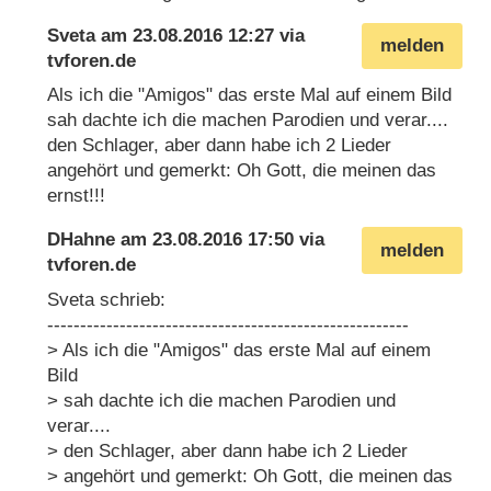
Sveta
am
23.08.2016 12:27
via
melden
tvforen.de
Als ich die "Amigos" das erste Mal auf einem Bild
sah dachte ich die machen Parodien und verar....
den Schlager, aber dann habe ich 2 Lieder
angehört und gemerkt: Oh Gott, die meinen das
ernst!!!
DHahne
am
23.08.2016 17:50
via
melden
tvforen.de
Sveta schrieb:
-------------------------------------------------------
> Als ich die "Amigos" das erste Mal auf einem
Bild
> sah dachte ich die machen Parodien und
verar....
> den Schlager, aber dann habe ich 2 Lieder
> angehört und gemerkt: Oh Gott, die meinen das