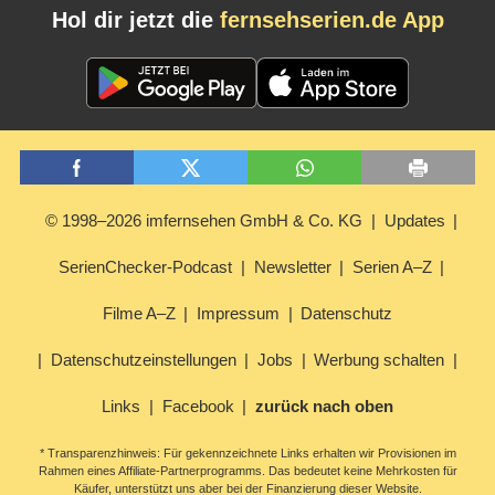
Hol dir jetzt die
fernsehserien.de App
© 1998–2026 imfernsehen GmbH & Co. KG
Updates
SerienChecker-Podcast
Newsletter
Serien A–Z
Filme A–Z
Impressum
Datenschutz
Datenschutzeinstellungen
Jobs
Werbung schalten
Links
Facebook
zurück nach oben
* Transparenzhinweis: Für gekennzeichnete Links erhalten wir Provisionen im
Rahmen eines Affiliate-Partnerprogramms. Das bedeutet keine Mehrkosten für
Käufer, unterstützt uns aber bei der Finanzierung dieser Website.