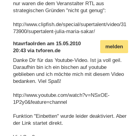
nur waren die dem Veranstalter RTL aus
strategischen Gründen "nicht gut genug":
http://www.clipfish.de/special/supertalent/video/31
73900/supertalent-julia-maria-sakar/
htavrfaolrden
am
15.05.2010
melden
20:43
via
tvforen.de
Danke Dir für das Youtube-Video. Ist ja voll geil.
Daraufhin bin ich ein bischen auf youtube
geblieben und ich möchte mich mit diesem Video
bedanken. Viel Spaß!
http://www.youtube.com/watch?v=NSxOE-
1P2y0&feature=channel
Funktion "Einbetten" wurde leider deaktiviert. Aber
der Link startet direkt.