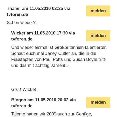
Thaliel
am
11.05.2010 03:35
via
melden
tvforen.de
Schon wieder?!
Wicket
am
11.05.2010 17:30
via
melden
tvforen.de
Und wieder einmal ist Großbritannien talentierter.
Schaut euch mal Janey Cutler an, die in die
Fußstapfen von Paul Potts und Susan Boyle tritt-
und das mit achtzig Jahren!!!
Gruß Wicket
Bingoo
am
11.05.2010 20:02
via
melden
tvforen.de
Talente hatten wir 2009 auch zur Genüge,