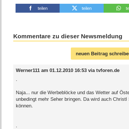
teilen
teilen
t
Kommentare zu dieser Newsmeldung
neuen Beitrag schreib
Werner111
am
01.12.2010 16:53
via
tvforen.de
.
Naja... nur die Werbeblöcke und das Wetter auf Öst
unbedingt mehr Seher bringen. Da wird auch Christl
können.
.