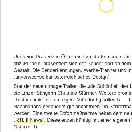
Um seine Präsenz in Österreich zu stärken und somi
anzukurbeln, präsentiert sich der Sender dort ab dem
Gestalt. Die Senderkennungen, Werbe-Trenner und Ima
„unverwechselbar österreichisches Design“.
Star der neuen Image-Trailer, die „die Schönheit des L
die Linzer Sängerin Christina Stürmer. Weitere promi
„Testimonials“ sollen folgen. Mittelfristig sollen RTL 
Nachbarland besonders gut ankommen, im Sendermark
werden. Eine zweite Sofortmaßnahme neben dem neuen
„RTL II News“
. Diese enden künftig mit einer eigenen
Österreich.