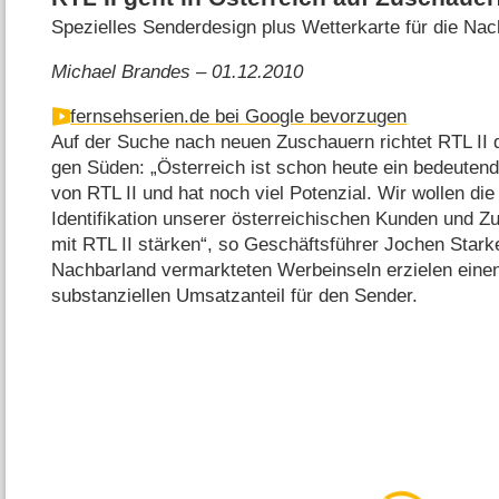
Spezielles Senderdesign plus Wetterkarte für die Na
Michael Brandes – 01.12.2010
fernsehserien.de bei Google bevorzugen
Auf der Suche nach neuen Zuschauern richtet RTL II 
gen Süden: „Österreich ist schon heute ein bedeuten
von RTL II und hat noch viel Potenzial. Wir wollen die
Identifikation unserer österreichischen Kunden und Z
mit RTL II stärken“, so Geschäftsführer Jochen Stark
Nachbarland vermarkteten Werbeinseln erzielen eine
substanziellen Umsatzanteil für den Sender.