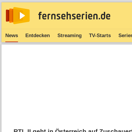
News
Entdecken
Streaming
TV-Starts
Serie
RTL II geht in Österreich auf Zuschaue