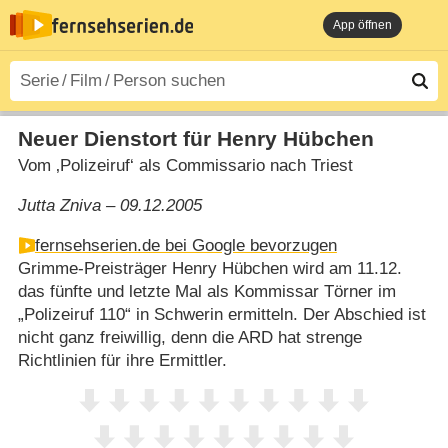
App öffnen
Neuer Dienstort für Henry Hübchen
Vom ‚Polizeiruf‘ als Commissario nach Triest
Jutta Zniva – 09.12.2005
fernsehserien.de bei Google bevorzugen
Grimme-Preisträger Henry Hübchen wird am 11.12.
das fünfte und letzte Mal als Kommissar Törner im
„Polizeiruf 110“ in Schwerin ermitteln. Der Abschied ist
nicht ganz freiwillig, denn die ARD hat strenge
Richtlinien für ihre Ermittler.