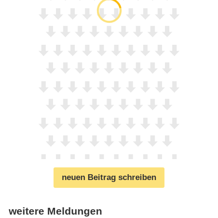
neuen Beitrag schreiben
weitere Meldungen