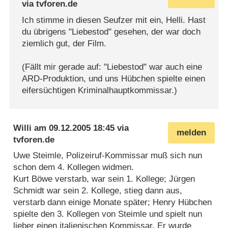
via
tvforen.de
Ich stimme in diesen Seufzer mit ein, Helli. Hast
du übrigens "Liebestod" gesehen, der war doch
ziemlich gut, der Film.
(Fällt mir gerade auf: "Liebestod" war auch eine
ARD-Produktion, und uns Hübchen spielte einen
eifersüchtigen Kriminalhauptkommissar.)
Willi
am
09.12.2005 18:45
via
melden
tvforen.de
Uwe Steimle, Polizeiruf-Kommissar muß sich nun
schon dem 4. Kollegen widmen.
Kurt Böwe verstarb, war sein 1. Kollege; Jürgen
Schmidt war sein 2. Kollege, stieg dann aus,
verstarb dann einige Monate später; Henry Hübchen
spielte den 3. Kollegen von Steimle und spielt nun
lieber einen italienischen Kommissar. Er wurde