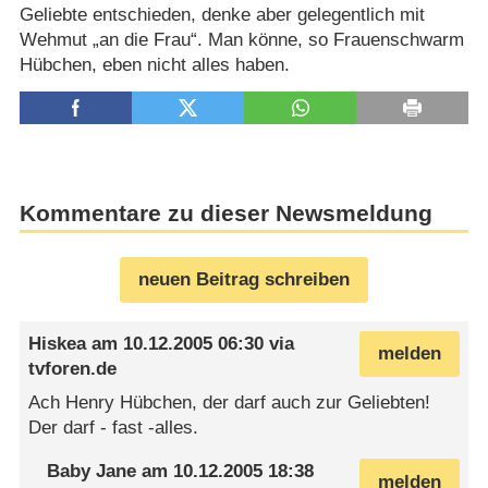
Geliebte entschieden, denke aber gelegentlich mit
Wehmut „an die Frau“. Man könne, so Frauenschwarm
Hübchen, eben nicht alles haben.
Kommentare zu dieser Newsmeldung
neuen Beitrag schreiben
Hiskea
am
10.12.2005 06:30
via
melden
tvforen.de
Ach Henry Hübchen, der darf auch zur Geliebten!
Der darf - fast -alles.
Baby Jane
am
10.12.2005 18:38
melden