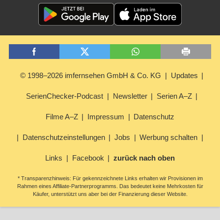
© 1998–2026 imfernsehen GmbH & Co. KG
Updates
SerienChecker-Podcast
Newsletter
Serien A–Z
Filme A–Z
Impressum
Datenschutz
Datenschutzeinstellungen
Jobs
Werbung schalten
Links
Facebook
zurück nach oben
* Transparenzhinweis: Für gekennzeichnete Links erhalten wir Provisionen im
Rahmen eines Affiliate-Partnerprogramms. Das bedeutet keine Mehrkosten für
Käufer, unterstützt uns aber bei der Finanzierung dieser Website.