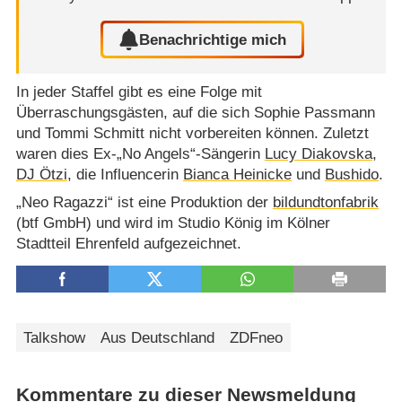
Benachrichtige mich
In jeder Staffel gibt es eine Folge mit
Überraschungsgästen, auf die sich Sophie Passmann
und Tommi Schmitt nicht vorbereiten können. Zuletzt
waren dies Ex-„No Angels“-Sängerin
Lucy Diakovska
,
DJ Ötzi
, die Influencerin
Bianca Heinicke
und
Bushido
.
„Neo Ragazzi“ ist eine Produktion der
bildundtonfabrik
(btf GmbH) und wird im Studio König im Kölner
Stadtteil Ehrenfeld aufgezeichnet.
Talkshow
Aus Deutschland
ZDFneo
Kommentare zu dieser Newsmeldung