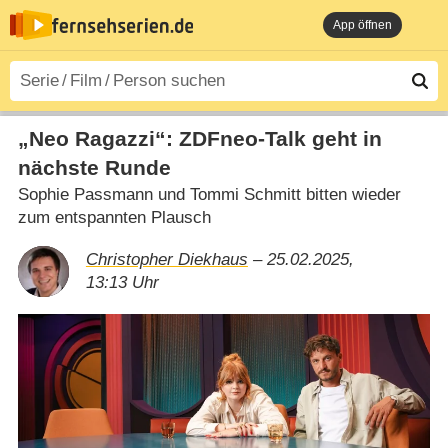
App öffnen
„Neo Ragazzi“: ZDFneo-Talk geht in
nächste Runde
Sophie Passmann und Tommi Schmitt bitten wieder
zum entspannten Plausch
Christopher Diekhaus
– 25.02.2025,
13:13 Uhr