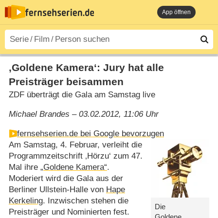
App öffnen
‚Goldene Kamera‘: Jury hat alle
Preisträger beisammen
ZDF überträgt die Gala am Samstag live
Michael Brandes – 03.02.2012, 11:06 Uhr
fernsehserien.de bei Google bevorzugen
Am Samstag, 4. Februar, verleiht die
Programmzeitschrift ‚Hörzu‘ zum 47.
Mal ihre
„Goldene Kamera“
.
Moderiert wird die Gala aus der
Berliner Ullstein-Halle von
Hape
Kerkeling
. Inzwischen stehen die
Die
Preisträger und Nominierten fest.
Goldene