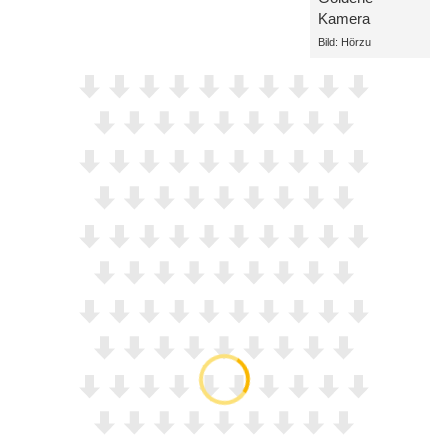
Kamera
Bild: Hörzu