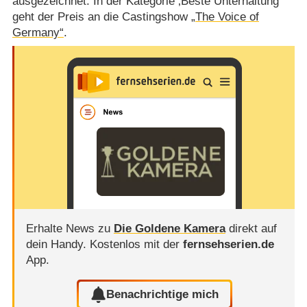
ausgezeichnet. In der Kategorie ‚Beste Unterhaltung‘
geht der Preis an die Castingshow
„The Voice of
Germany“
.
Erhalte News zu
Die Goldene Kamera
direkt auf
dein Handy.
Kostenlos mit der
fernsehserien.de
App.
Benachrichtige mich