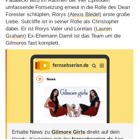
Padalecki wird im Rahmen der vier Episoden
umfassende Fortsetzung erneut in die Rolle des Dean
Forester schlüpfen, Rorys (
Alexis Bledel
) erste große
Liebe. Sutcliffe ist in seiner Rolle als Christopher
dabei. Er ist Rorys Vater und Lorelais (
Lauren
Graham
) Ex-Ehemann Damit ist das Team um die
Gilmores fast komplett.
Erhalte News zu
Gilmore Girls
direkt auf dein