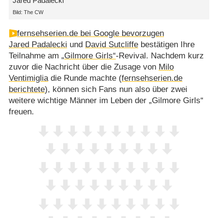
Jared Padalecki
Bild: The CW
fernsehserien.de bei Google bevorzugen
Jared Padalecki
und
David Sutcliffe
bestätigen Ihre
Teilnahme am
„Gilmore Girls“
-Revival. Nachdem kurz
zuvor die Nachricht über die Zusage von
Milo
Ventimiglia
die Runde machte (
fernsehserien.de
berichtete
), können sich Fans nun also über zwei
weitere wichtige Männer im Leben der „Gilmore Girls“
freuen.