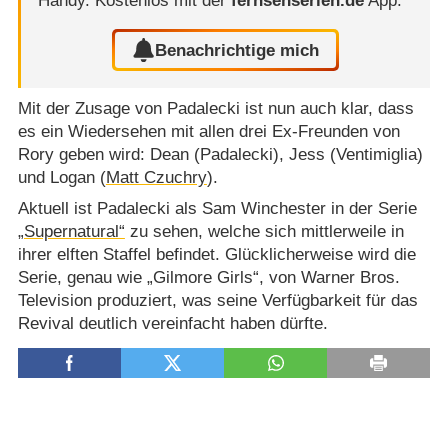
Handy.
Kostenlos mit der
fernsehserien.de
App.
Benachrichtige mich
Mit der Zusage von Padalecki ist nun auch klar, dass
es ein Wiedersehen mit allen drei Ex-Freunden von
Rory geben wird: Dean (Padalecki), Jess (Ventimiglia)
und Logan (
Matt Czuchry
).
Aktuell ist Padalecki als Sam Winchester in der Serie
„Supernatural“
zu sehen, welche sich mittlerweile in
ihrer elften Staffel befindet. Glücklicherweise wird die
Serie, genau wie „Gilmore Girls“, von Warner Bros.
Television produziert, was seine Verfügbarkeit für das
Revival deutlich vereinfacht haben dürfte.