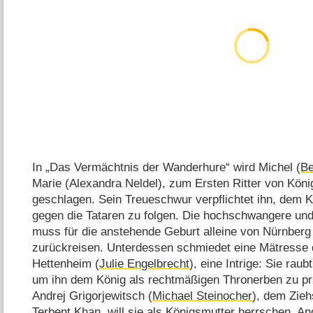
In „Das Vermächtnis der Wanderhure“ wird Michel (
Be
Marie (Alexandra Neldel), zum Ersten Ritter von Köni
geschlagen. Sein Treueschwur verpflichtet ihn, dem K
gegen die Tataren zu folgen. Die hochschwangere und
muss für die anstehende Geburt alleine von Nürnberg
zurückreisen. Unterdessen schmiedet eine Mätresse 
Hettenheim (
Julie Engelbrecht
), eine Intrige: Sie ra
um ihn dem König als rechtmäßigen Thronerben zu prä
Andrej Grigorjewitsch (
Michael Steinocher
), dem Zieh
Terbent Khan, will sie als Königsmutter herrschen. And