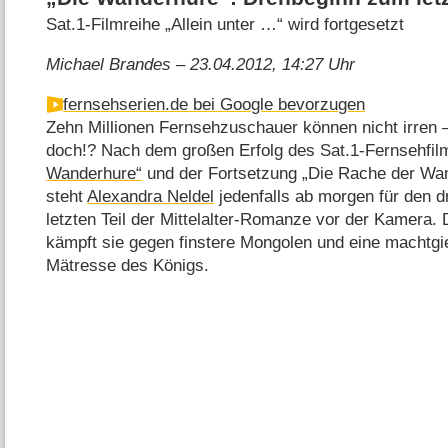
Sat.1-Filmreihe „Allein unter …“ wird fortgesetzt
Michael Brandes – 23.04.2012, 14:27 Uhr
fernsehserien.de bei Google bevorzugen
Zehn Millionen Fernsehzuschauer können nicht irren 
doch!? Nach dem großen Erfolg des Sat.1-Fernsehfi
Wanderhure“
und der Fortsetzung „Die Rache der Wa
steht
Alexandra Neldel
jedenfalls ab morgen für den dr
letzten Teil der Mittelalter-Romanze vor der Kamera.
kämpft sie gegen finstere Mongolen und eine machtgi
Mätresse des Königs.