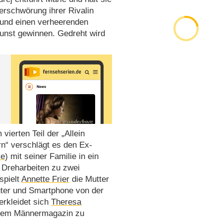
erschwörung ihrer Rivalin
 und einen verheerenden
Gunst gewinnen. Gedreht wird
ierten Teil der „Allein
rn“ verschlägt es den Ex-
ke
) mit seiner Familie in ein
e Dreharbeiten zu zwei
spielt
Annette Frier
die Mutter
uter und Smartphone von der
erkleidet sich
Theresa
einem Männermagazin zu