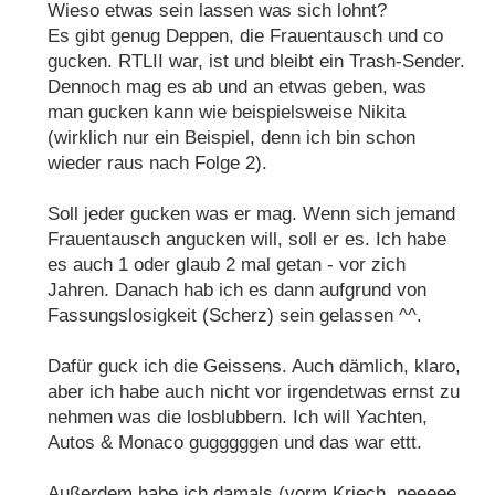
Wieso etwas sein lassen was sich lohnt?
Es gibt genug Deppen, die Frauentausch und co
gucken. RTLII war, ist und bleibt ein Trash-Sender.
Dennoch mag es ab und an etwas geben, was
man gucken kann wie beispielsweise Nikita
(wirklich nur ein Beispiel, denn ich bin schon
wieder raus nach Folge 2).
Soll jeder gucken was er mag. Wenn sich jemand
Frauentausch angucken will, soll er es. Ich habe
es auch 1 oder glaub 2 mal getan - vor zich
Jahren. Danach hab ich es dann aufgrund von
Fassungslosigkeit (Scherz) sein gelassen ^^.
Dafür guck ich die Geissens. Auch dämlich, klaro,
aber ich habe auch nicht vor irgendetwas ernst zu
nehmen was die losblubbern. Ich will Yachten,
Autos & Monaco gugggggen und das war ettt.
Außerdem habe ich damals (vorm Kriech, neeeee,