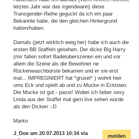
letztes Jahr war das irgendwann) diese
Transgender-Reihe geguckt da ich ein paar
Bekannte habe, die den gleichen Hintergrund
hatten/haben.
Damals (jetzt wirklich ewig her) habe ich auch die
ersten BB Staffeln gesehen. Der dicke Big Harry
(mir fallen sofort Badetuberszenen ein und vor
allem die Szene als die Bewohner ne
Rückenwaschbürste bekamen und er sie erst
mal... IMPREGNIERT hat *grusel* ) wohnt hier
ums Eck und spielt ab und zu Mucke in Ecktown.
Die Mucke ist gut - passt! Wobei ich lieber sexy
Linda aus der Staffel mal gern live sehen würde
als den Dicken :-D
Marko
J_Doe
am
20.07.2013 10:34
via
melden