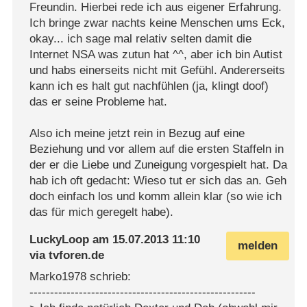
Freundin. Hierbei rede ich aus eigener Erfahrung.
Ich bringe zwar nachts keine Menschen ums Eck,
okay... ich sage mal relativ selten damit die
Internet NSA was zutun hat ^^, aber ich bin Autist
und habs einerseits nicht mit Gefühl. Andererseits
kann ich es halt gut nachfühlen (ja, klingt doof)
das er seine Probleme hat.
Also ich meine jetzt rein in Bezug auf eine
Beziehung und vor allem auf die ersten Staffeln in
der er die Liebe und Zuneigung vorgespielt hat. Da
hab ich oft gedacht: Wieso tut er sich das an. Geh
doch einfach los und komm allein klar (so wie ich
das für mich geregelt habe).
LuckyLoop
am
15.07.2013 11:10
melden
via
tvforen.de
Marko1978 schrieb:
-------------------------------------------------------