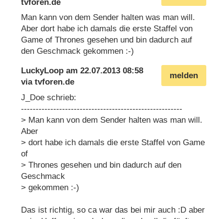
tvforen.de
Man kann von dem Sender halten was man will.
Aber dort habe ich damals die erste Staffel von
Game of Thrones gesehen und bin dadurch auf
den Geschmack gekommen :-)
LuckyLoop
am
22.07.2013 08:58
melden
via
tvforen.de
J_Doe schrieb:
-------------------------------------------------------
> Man kann von dem Sender halten was man will.
Aber
> dort habe ich damals die erste Staffel von Game
of
> Thrones gesehen und bin dadurch auf den
Geschmack
> gekommen :-)
Das ist richtig, so ca war das bei mir auch :D aber