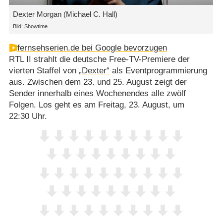
Dexter Morgan (Michael C. Hall)
Bild: Showtime
fernsehserien.de bei Google bevorzugen
RTL II strahlt die deutsche Free-TV-Premiere der
vierten Staffel von
„Dexter“
als Eventprogrammierung
aus. Zwischen dem 23. und 25. August zeigt der
Sender innerhalb eines Wochenendes alle zwölf
Folgen. Los geht es am Freitag, 23. August, um
22:30 Uhr.