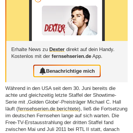
Erhalte News zu
Dexter
direkt auf dein Handy.
Kostenlos mit der
fernsehserien.de
App.
Benachrichtige mich
Während in den USA seit dem 30. Juni bereits die
achte und gleichzeitig letzte Staffel der Showtime-
Serie mit ‚Golden Globe‘-Preisträger Michael C. Hall
läuft (
fernsehserien.de berichtete
), ließ die Fortsetzung
im deutschen Fernsehen lange auf sich warten. Die
Free-TV-Erstausstrahlung der dritten Staffel fand
zwischen Mai und Juli 2011 bei RTL II statt, danach