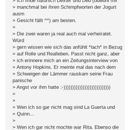
> Ich finde natürlich Dexter und Deb (obwohl mir
> manchmal bei ihren Schimpfworten der Jogurt
ausm
> Gesicht fällt ^^) am besten.
>
> Die zwei waren ja real auch mal verheiratet.
Würd
> gern wissen wie sich das anfühlt *lach* in Bezug
> auf Rolle und Realleben. Passt nicht ganz, aber
> ich erinnere mich an ein Zeitungsinterview von
> Antony Hopkins. Er meinte mal das nach dem
> Schweigen der Lämmer rauskam seine Frau
panische
> Angst vor ihm hatte :-)))))))))))))))))))))))))))
>
>
> Wen ich so gar nicht mag sind La Guerta und
> Quinn...
>
> Wen ich gar nicht mochte war Rita. Ebenso die