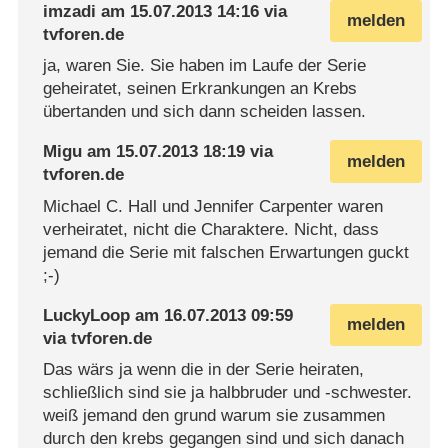
imzadi
am
15.07.2013 14:16
via
melden
tvforen.de
ja, waren Sie. Sie haben im Laufe der Serie
geheiratet, seinen Erkrankungen an Krebs
übertanden und sich dann scheiden lassen.
Migu
am
15.07.2013 18:19
via
melden
tvforen.de
Michael C. Hall und Jennifer Carpenter waren
verheiratet, nicht die Charaktere. Nicht, dass
jemand die Serie mit falschen Erwartungen guckt
;-)
LuckyLoop
am
16.07.2013 09:59
melden
via
tvforen.de
Das wärs ja wenn die in der Serie heiraten,
schließlich sind sie ja halbbruder und -schwester.
weiß jemand den grund warum sie zusammen
durch den krebs gegangen sind und sich danach