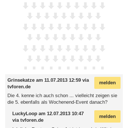
Grinsekatze
am
11.07.2013 12:59
via
melden
tvforen.de
Die 4. kenne ich auch schon ... vielleicht zeigen sie
die 5. ebenfalls als Wochenend-Event danach?
LuckyLoop
am
12.07.2013 10:47
melden
via
tvforen.de