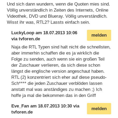
Und sich dann wundern, wenn die Quoten mies sind.
Völlig unverständlich in Zeiten des Internets, Online
Videothek, DVD und Blueray. Völlig unverständlich.
Wisst ihr was, RTL2? Lassts einfach sein.
LuckyLoop
am
18.07.2013 10:06
melden
via
tvforen.de
Naja die RTL Typen sind halt nicht die schnellsten,
aber immerhin schaffen die es ja wirklich die
Folge zu senden, auch wenn sie ein großen Teil
der Zuschauer verlieren, da sich diese schon
längst die englische version angeschaut haben.
RTL (2) konzentriert sich eher auf diese pseudo-
Sch**** die jeden Zuschauer verblöden lassen
anstatt mal was anständiges zu machen ;) Ich
hoffe ja mal die bekommen das in den Griff
Eve_Fan
am
18.07.2013 10:30
via
melden
tvforen.de