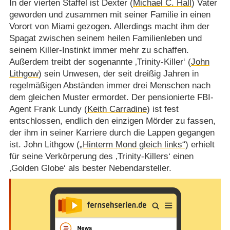
In der vierten Staffel ist Dexter (
Michael C. Hall
) Vater
geworden und zusammen mit seiner Familie in einen
Vorort von Miami gezogen. Allerdings macht ihm der
Spagat zwischen seinem heilen Familienleben und
seinem Killer-Instinkt immer mehr zu schaffen.
Außerdem treibt der sogenannte ‚Trinity-Killer‘ (
John
Lithgow
) sein Unwesen, der seit dreißig Jahren in
regelmäßigen Abständen immer drei Menschen nach
dem gleichen Muster ermordet. Der pensionierte FBI-
Agent Frank Lundy (
Keith Carradine
) ist fest
entschlossen, endlich den einzigen Mörder zu fassen,
der ihm in seiner Karriere durch die Lappen gegangen
ist. John Lithgow (
„Hinterm Mond gleich links“
) erhielt
für seine Verkörperung des ‚Trinity-Killers‘ einen
‚Golden Globe‘ als bester Nebendarsteller.