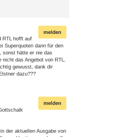
melden
 RTL hofft auf
ei Superquoten dann für den
 sonst hätte er nie das
 nicht das Angebot von RTL.
chtig gewusst, dank dir
 Elstner dazu???
melden
Gottschalk
 in der aktuellen Ausgabe von