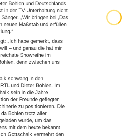
eter Bohlen und Deutschlands
t in der TV-Unterhaltung nicht
 Sänger. „Wir bringen bei ‚Das
n neuen Maßstab und erfüllen
lung.“
gt: „Ich habe gemerkt, dass
ll – und genau die hat mir
lgreichste Showreihe im
 Bohlen, denn zwischen uns
halk schwang in den
 RTL und Dieter Bohlen. Im
alk sein in die Jahre
stion der Freunde geflegter
inerie zu positionieren. Die
a Bohlen trotz aller
ngeladen wurde, um das
tens mit dem heute bekannt
ich Gottschalk vermehrt den