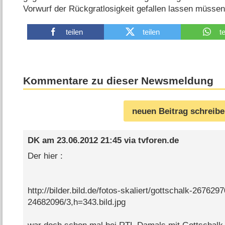
Vorwurf der Rückgratlosigkeit gefallen lassen müssen
teilen
teilen
t
Kommentare zu dieser Newsmeldung
neuen Beitrag schreib
DK
am
23.06.2012 21:45
via
tvforen.de
Der hier :
http://bilder.bild.de/fotos-skaliert/gottschalk-267629
24682096/3,h=343.bild.jpg