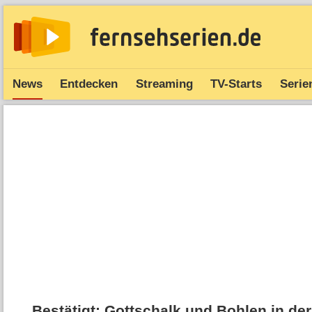
News
Entdecken
Streaming
TV-Starts
Serie
Bestätigt: Gottschalk und Bohlen in de