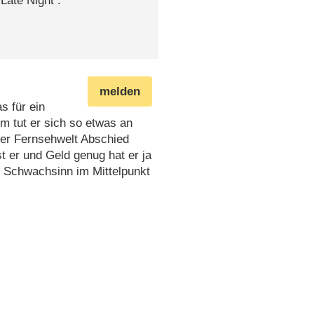
Late Night .
melden
s für ein
m tut er sich so etwas an
der Fernsehwelt Abschied
 er und Geld genug hat er ja
em Schwachsinn im Mittelpunkt