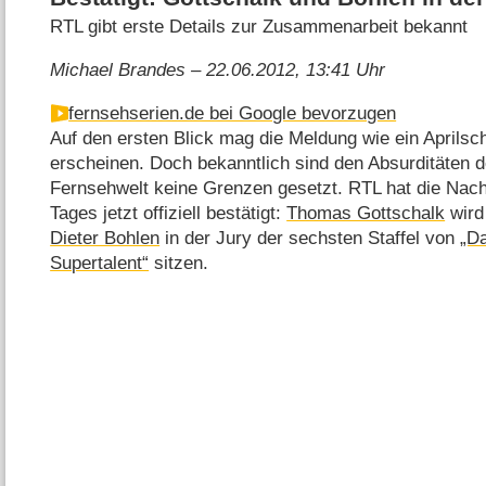
RTL gibt erste Details zur Zusammenarbeit bekannt
Michael Brandes – 22.06.2012, 13:41 Uhr
fernsehserien.de bei Google bevorzugen
Auf den ersten Blick mag die Meldung wie ein Aprilsc
erscheinen. Doch bekanntlich sind den Absurditäten d
Fernsehwelt keine Grenzen gesetzt. RTL hat die Nach
Tages jetzt offiziell bestätigt:
Thomas Gottschalk
wird
Dieter Bohlen
in der Jury der sechsten Staffel von
„D
Supertalent“
sitzen.