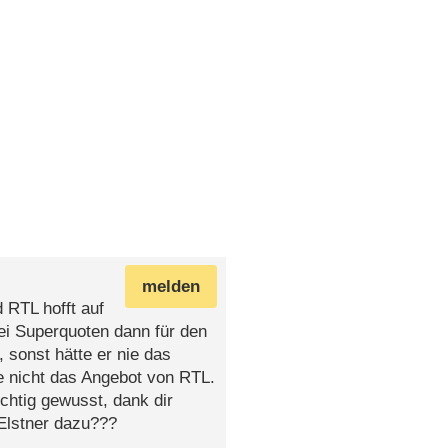
melden
 RTL hofft auf
ei Superquoten dann für den
 sonst hätte er nie das
 nicht das Angebot von RTL.
chtig gewusst, dank dir
 Elstner dazu???