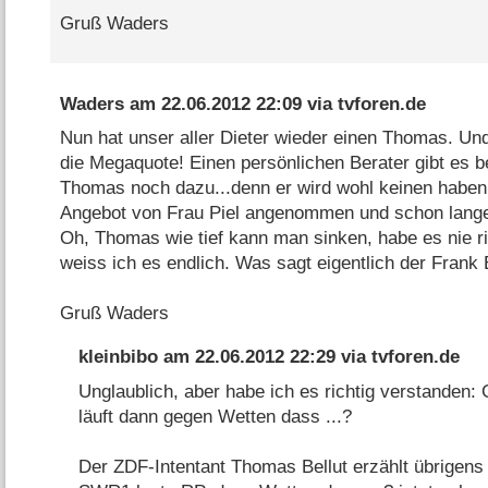
Gruß Waders
Waders
am
22.06.2012 22:09
via
tvforen.de
Nun hat unser aller Dieter wieder einen Thomas. Und
die Megaquote! Einen persönlichen Berater gibt es b
Thomas noch dazu...denn er wird wohl keinen haben,
Angebot von Frau Piel angenommen und schon lange
Oh, Thomas wie tief kann man sinken, habe es nie ri
weiss ich es endlich. Was sagt eigentlich der Frank
Gruß Waders
kleinbibo
am
22.06.2012 22:29
via
tvforen.de
Unglaublich, aber habe ich es richtig verstanden: 
läuft dann gegen Wetten dass ...?
Der ZDF-Intentant Thomas Bellut erzählt übrigens