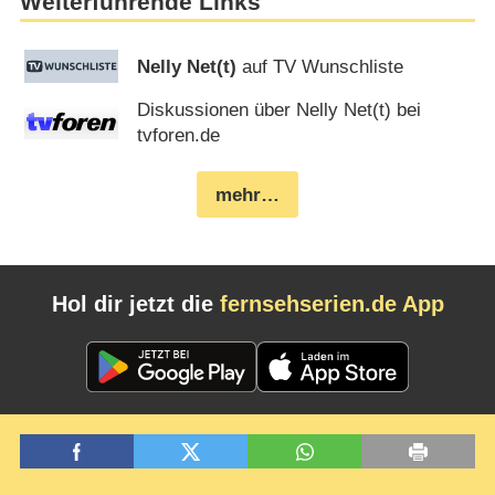
Weiterführende Links
Nelly Net(t)
auf TV Wunschliste
Diskussionen über Nelly Net(t) bei
tvforen.de
mehr…
Hol dir jetzt die
fernsehserien.de App