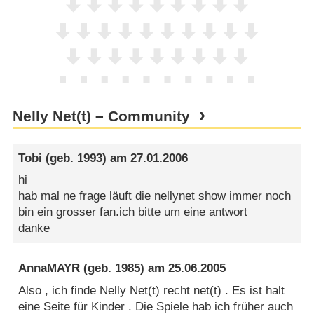
Nelly Net(t) – Community
Tobi
(geb. 1993) am
27.01.2006
hi
hab mal ne frage läuft die nellynet show immer noch
bin ein grosser fan.ich bitte um eine antwort
danke
AnnaMAYR
(geb. 1985) am
25.06.2005
Also , ich finde Nelly Net(t) recht net(t) . Es ist halt
eine Seite für Kinder . Die Spiele hab ich früher auch