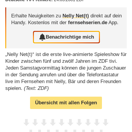
Erhalte Neuigkeiten zu
Nelly Net(t)
direkt auf dein
Handy.
Kostenlos mit der
fernsehserien.de
App.
Benachrichtige mich
„Nelly Net(t)“ ist die erste live-animierte Spieleshow für
Kinder zwischen fünf und zwölf Jahren im ZDF tivi.
Jeden Samstagvormittag können die jungen Zuschauer
in der Sendung anrufen und über die Telefontastatur
live im Fernsehen mit Nelly, Bär und deren Freunden
spielen.
(Text: ZDF)
Übersicht mit allen Folgen