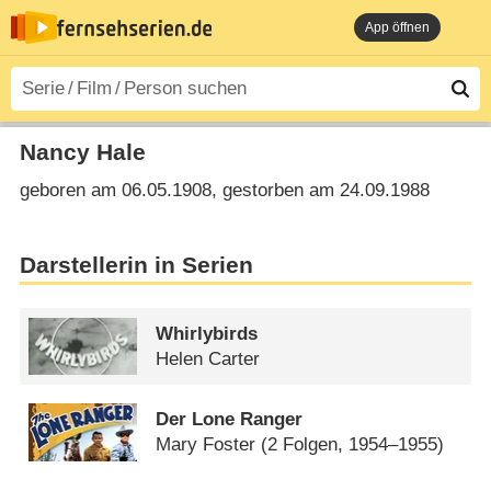
App öffnen
Nancy Hale
geboren am 06.05.1908, gestorben am 24.09.1988
Darstellerin in Serien
Whirlybirds
Helen Carter
Der Lone Ranger
Mary Foster
(2 Folgen, 1954–1955)