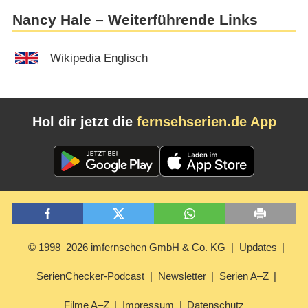
Nancy Hale – Weiterführende Links
Wikipedia Englisch
Hol dir jetzt die
fernsehserien.de App
© 1998–2026 imfernsehen GmbH & Co. KG
Updates
SerienChecker-Podcast
Newsletter
Serien A–Z
Filme A–Z
Impressum
Datenschutz