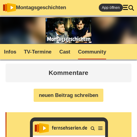
Montagsgeschichten
App öffnen
Infos
TV-Termine
Cast
Community
Kommentare
neuen Beitrag schreiben