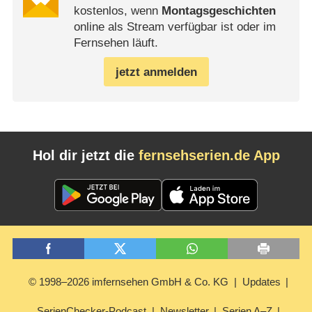
kostenlos, wenn
Montagsgeschichten
online als Stream verfügbar ist oder im
Fernsehen läuft.
jetzt anmelden
Hol dir jetzt die
fernsehserien.de App
© 1998–2026 imfernsehen GmbH & Co. KG
Updates
SerienChecker-Podcast
Newsletter
Serien A–Z