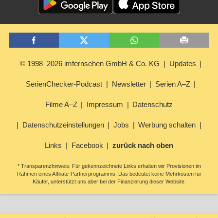
© 1998–2026 imfernsehen GmbH & Co. KG
Updates
SerienChecker-Podcast
Newsletter
Serien A–Z
Filme A–Z
Impressum
Datenschutz
Datenschutzeinstellungen
Jobs
Werbung schalten
Links
Facebook
zurück nach oben
* Transparenzhinweis: Für gekennzeichnete Links erhalten wir Provisionen im
Rahmen eines Affiliate-Partnerprogramms. Das bedeutet keine Mehrkosten für
Käufer, unterstützt uns aber bei der Finanzierung dieser Website.