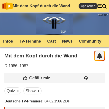
Mit dem Kopf durch die Wand
App öffnen
Bild: ZDF
Infos
TV-Termine
Cast
News
Community
Mit dem Kopf durch die Wand
D
1986–1987
Quiz
Show
Deutsche TV-Premiere
04.02.1986
ZDF