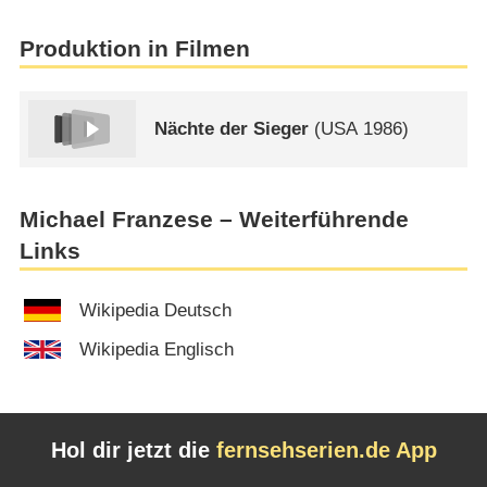
Produktion in Filmen
Nächte der Sieger
(
USA
1986)
Michael Franzese – Weiterführende
Links
Wikipedia Deutsch
Wikipedia Englisch
Hol dir jetzt die
fernsehserien.de App