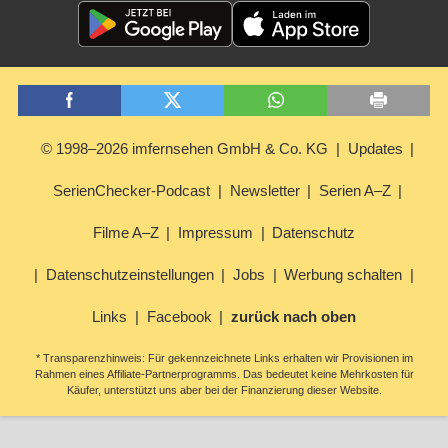
© 1998–2026 imfernsehen GmbH & Co. KG
Updates
SerienChecker-Podcast
Newsletter
Serien A–Z
Filme A–Z
Impressum
Datenschutz
Datenschutzeinstellungen
Jobs
Werbung schalten
Links
Facebook
zurück nach oben
* Transparenzhinweis: Für gekennzeichnete Links erhalten wir Provisionen im
Rahmen eines Affiliate-Partnerprogramms. Das bedeutet keine Mehrkosten für
Käufer, unterstützt uns aber bei der Finanzierung dieser Website.