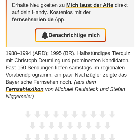
Erhalte Neuigkeiten zu
Mich laust der Affe
direkt
auf dein Handy.
Kostenlos mit der
fernsehserien.de
App.
Benachrichtige mich
1988⁠–⁠1994 (ARD); 1995 (BR). Halbstündiges Tierquiz
mit Christoph Deumling und prominenten Kandidaten.
Fast 150 Sendungen liefen samstags im regionalen
Vorabendprogramm, ein paar Nachzügler zeigte das
Bayerische Fernsehen noch.
(aus dem
Fernsehlexikon
von Michael Reufsteck und Stefan
Niggemeier)