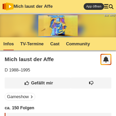
Mich laust der Affe
App öffnen
Bild: ARD
Infos
TV-Termine
Cast
Community
Mich laust der Affe
D
1988–1995
Gameshow
ca. 150 Folgen