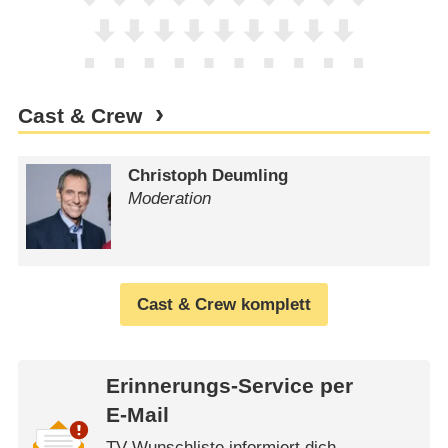
Cast & Crew
Christoph Deumling
Moderation
Cast & Crew komplett
Erinnerungs-Service per
E-Mail
TV Wunschliste informiert dich