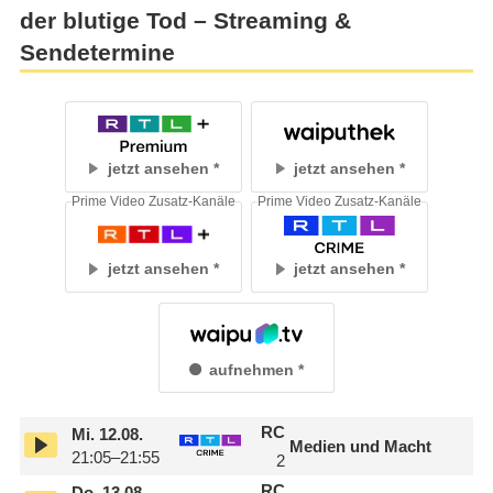
der blutige Tod – Streaming &
Sendetermine
jetzt ansehen
jetzt ansehen
Prime Video Zusatz-Kanäle
Prime Video Zusatz-Kanäle
jetzt ansehen
jetzt ansehen
aufnehmen
RC
Mi.
12.08.
Medien und Macht
21:05–21:55
2
RC
Do.
13.08.