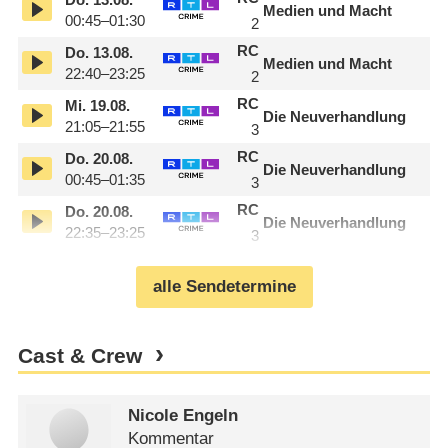
Medien und Macht
00:45–01:30
2
RC
Do.
13.08.
Medien und Macht
22:40–23:25
2
RC
Mi.
19.08.
Die Neuverhandlung
21:05–21:55
3
RC
Do.
20.08.
Die Neuverhandlung
00:45–01:35
3
RC
Do.
20.08.
Die Neuverhandlung
22:35–23:25
3
alle Sendetermine
Cast & Crew
Nicole Engeln
Kommentar