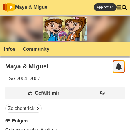
Maya & Miguel
App öffnen
Infos
Community
Maya & Miguel
USA
2004–2007
Zeichentrick
65
Folgen
Originalsprache
Englisch