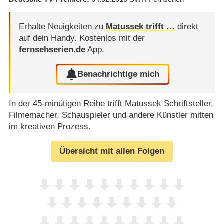
Erhalte Neuigkeiten zu
Matussek trifft …
direkt
auf dein Handy.
Kostenlos mit der
fernsehserien.de
App.
Benachrichtige mich
In der 45-minütigen Reihe trifft Matussek Schriftsteller,
Filmemacher, Schauspieler und andere Künstler mitten
im kreativen Prozess.
Übersicht mit allen Folgen