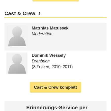
Cast & Crew
Matthias Matussek
Moderation
Dominik Wessely
Drehbuch
(3 Folgen, 2010⁠–⁠2011)
Cast & Crew komplett
Erinnerungs-Service per