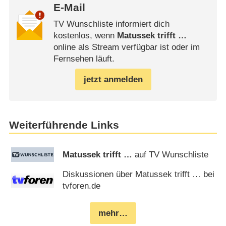
E-Mail
TV Wunschliste informiert dich
kostenlos, wenn
Matussek trifft …
online als Stream verfügbar ist oder im
Fernsehen läuft.
jetzt anmelden
Weiterführende Links
Matussek trifft …
auf TV Wunschliste
Diskussionen über Matussek trifft … bei
tvforen.de
mehr…