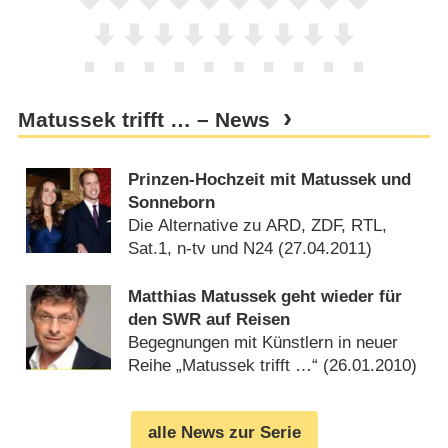
Matussek trifft … – News
Prinzen-Hochzeit mit Matussek und
Sonneborn
Die Alternative zu ARD, ZDF, RTL,
Sat.1, n-tv und N24 (
27.04.2011
)
Matthias Matussek geht wieder für
den SWR auf Reisen
Begegnungen mit Künstlern in neuer
Reihe „Matussek trifft …“ (
26.01.2010
)
alle News zur Serie