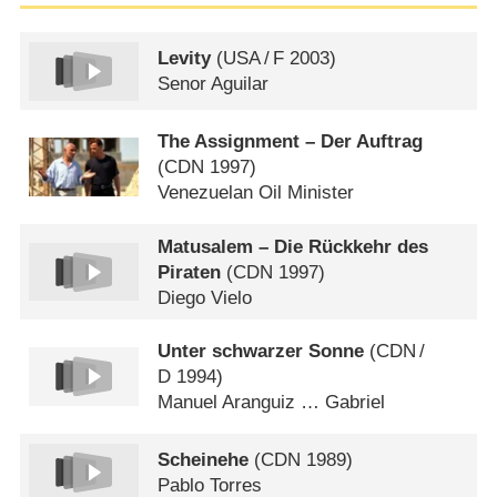
Levity
(
USA
/
F
2003)
Senor Aguilar
The Assignment – Der Auftrag
(
CDN
1997)
Venezuelan Oil Minister
Matusalem – Die Rückkehr des
Piraten
(
CDN
1997)
Diego Vielo
Unter schwarzer Sonne
(
CDN
/
D
1994)
Manuel Aranguiz … Gabriel
Scheinehe
(
CDN
1989)
Pablo Torres