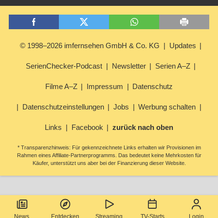
© 1998–2026 imfernsehen GmbH & Co. KG
Updates
SerienChecker-Podcast
Newsletter
Serien A–Z
Filme A–Z
Impressum
Datenschutz
Datenschutzeinstellungen
Jobs
Werbung schalten
Links
Facebook
zurück nach oben
* Transparenzhinweis: Für gekennzeichnete Links erhalten wir Provisionen im
Rahmen eines Affiliate-Partnerprogramms. Das bedeutet keine Mehrkosten für
Käufer, unterstützt uns aber bei der Finanzierung dieser Website.
News
Entdecken
Streaming
TV-Starts
Login