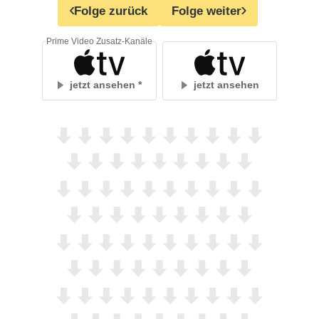
Folge zurück
Folge weiter
Prime Video Zusatz-Kanäle
jetzt ansehen
jetzt ansehen