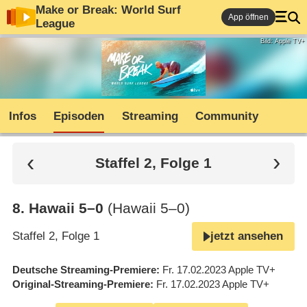
Make or Break: World Surf
App öffnen
League
Bild: Apple TV+
Infos
Episoden
Streaming
Community
Staffel 2, Folge 1
8
.
Hawaii 5⁠–⁠0
(Hawaii 5⁠–⁠0)
Staffel 2, Folge 1
jetzt ansehen
Deutsche Streaming-Premiere
Fr. 17.02.2023
Apple TV+
Original-Streaming-Premiere
Fr. 17.02.2023
Apple TV+