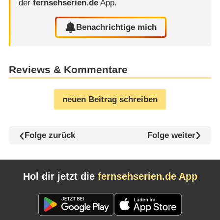
der
fernsehserien.de
App.
Benachrichtige mich
Reviews & Kommentare
neuen Beitrag schreiben
Folge zurück
Folge weiter
Hol dir jetzt die
fernsehserien.de App