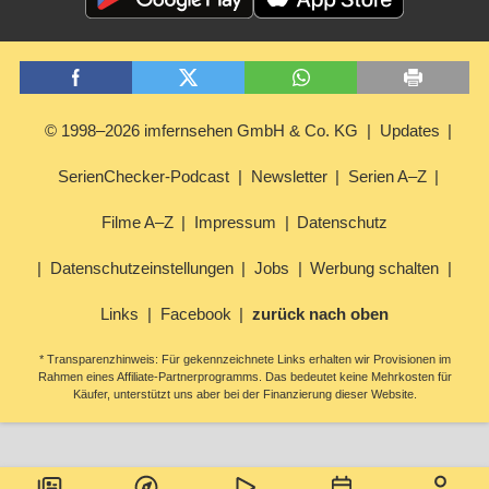
© 1998–2026 imfernsehen GmbH & Co. KG
Updates
SerienChecker-Podcast
Newsletter
Serien A–Z
Filme A–Z
Impressum
Datenschutz
Datenschutzeinstellungen
Jobs
Werbung schalten
Links
Facebook
zurück nach oben
* Transparenzhinweis: Für gekennzeichnete Links erhalten wir Provisionen im
Rahmen eines Affiliate-Partnerprogramms. Das bedeutet keine Mehrkosten für
Käufer, unterstützt uns aber bei der Finanzierung dieser Website.