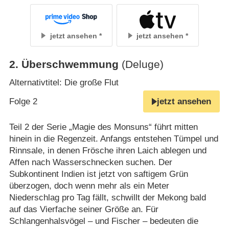
jetzt ansehen
jetzt ansehen
2
.
Überschwemmung
(Deluge)
Alternativtitel: Die große Flut
Folge 2
jetzt ansehen
Teil 2 der Serie „Magie des Monsuns“ führt mitten
hinein in die Regenzeit. Anfangs entstehen Tümpel und
Rinnsale, in denen Frösche ihren Laich ablegen und
Affen nach Wasserschnecken suchen. Der
Subkontinent Indien ist jetzt von saftigem Grün
überzogen, doch wenn mehr als ein Meter
Niederschlag pro Tag fällt, schwillt der Mekong bald
auf das Vierfache seiner Größe an. Für
Schlangenhalsvögel – und Fischer – bedeuten die