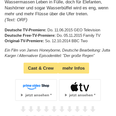
Wassermassen Leben in Fülle, doch für Elefanten,
Nashörner und sogar Wasserbüffel wird es eng, wenn
mehr und mehr Flüsse über die Ufer treten.
(Text: ORF)
Deutsche TV-Premiere
Do. 11.06.2015
GEO Television
Deutsche Free-TV-Premiere
Do. 05.11.2015
Family TV
Original-TV-Premiere
So. 12.10.2014
BBC Two
Ein Film von James Honeyborne, Deutsche Bearbeitung: Jutta
Karger / Alternativer Episodentitel: "Der große Regen"
Cast & Crew
mehr Infos
jetzt ansehen
jetzt ansehen