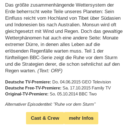
Das größte zusammenhängende Wettersystem der
Erde beherrscht weite Teile unseres Planeten: Sein
Einfluss reicht vom Hochland von Tibet über Südasien
und Indonesien bis nach Australien. Monsun wird oft
gleichgesetzt mit Wind und Regen. Doch das gewaltige
Wetterphänomen hat auch eine andere Seite: Monate
extremer Dürre, in denen alles Leben auf die
erlösenden Regenfälle warten muss. Teil 1 der
fünfteiligen BBC-Serie zeigt die Ruhe vor dem Sturm
und die Strategien derer, die schon sehnlichst auf den
Regen warten.
(Text: ORF)
Deutsche TV-Premiere
Do. 04.06.2015
GEO Television
Deutsche Free-TV-Premiere
Sa. 17.10.2015
Family TV
Original-TV-Premiere
So. 05.10.2014
BBC Two
Alternativer Episodentitel: "Ruhe vor dem Sturm"
Cast & Crew
mehr Infos