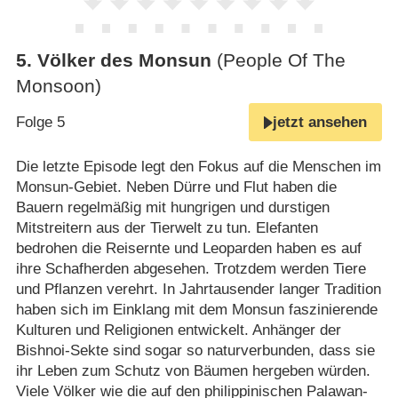
5
.
Völker des Monsun
(People Of The
Monsoon)
Folge 5
jetzt ansehen
Die letzte Episode legt den Fokus auf die Menschen im
Monsun-Gebiet. Neben Dürre und Flut haben die
Bauern regelmäßig mit hungrigen und durstigen
Mitstreitern aus der Tierwelt zu tun. Elefanten
bedrohen die Reisernte und Leoparden haben es auf
ihre Schafherden abgesehen. Trotzdem werden Tiere
und Pflanzen verehrt. In Jahrtausender langer Tradition
haben sich im Einklang mit dem Monsun faszinierende
Kulturen und Religionen entwickelt. Anhänger der
Bishnoi-Sekte sind sogar so naturverbunden, dass sie
ihr Leben zum Schutz von Bäumen hergeben würden.
Viele Völker wie die auf den philippinischen Palawan-