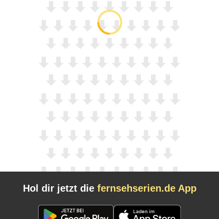
Hol dir jetzt die
fernsehserien.de App