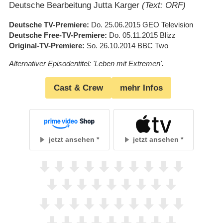
Deutsche Bearbeitung Jutta Karger
(Text: ORF)
Deutsche TV-Premiere
Do. 25.06.2015
GEO Television
Deutsche Free-TV-Premiere
Do. 05.11.2015
Blizz
Original-TV-Premiere
So. 26.10.2014
BBC Two
Alternativer Episodentitel: 'Leben mit Extremen'.
Cast & Crew
mehr Infos
jetzt ansehen
jetzt ansehen