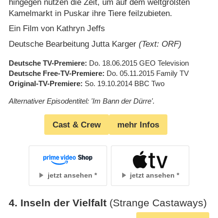
hingegen nutzen die Zeit, um auf dem weltgrößten
Kamelmarkt in Puskar ihre Tiere feilzubieten.
Ein Film von Kathryn Jeffs
Deutsche Bearbeitung Jutta Karger
(Text: ORF)
Deutsche TV-Premiere
Do. 18.06.2015
GEO Television
Deutsche Free-TV-Premiere
Do. 05.11.2015
Family TV
Original-TV-Premiere
So. 19.10.2014
BBC Two
Alternativer Episodentitel: 'Im Bann der Dürre'.
Cast & Crew
mehr Infos
jetzt ansehen
jetzt ansehen
4
.
Inseln der Vielfalt
(Strange Castaways)