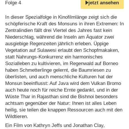
Folge 4
jetzt ansehen
In dieser Spezialfolge in Kinofilmlänge zeigt sich die
schöpferische Kraft des Monsuns in ihren Extremen: In
Zentralindien fällt drei Viertel des Jahres fast kein
Niederschlag, während die Inseln am Äquator zwei
ausgiebige Regenzeiten jährlich erleben. Üppige
Vegetation auf Sulawesi erlaubt den Schopfmakaken,
statt Nahrungs-Konkurrenz ein harmonisches
Sozialleben zu kultivieren, im Regenwald auf Borneo
haben Schmetterlinge gelernt, die Baumriesen zu
überlisten, und auch menschliche Kulturen hat der
Monsun beeinflusst: Auf Java wird dem Vulkan Bromo
auch heute noch für reiche Ernte gedankt, und in der
Wüste Thar in Rajasthan sind die Bishnoi besonders
achtsam gegenüber der Natur: Ihnen ist alles Leben
heilig, sie teilen die knappen Ressourcen auch mit den
Wildtieren.
Ein Film von Kathryn Jeffs und Jonathan Clay,