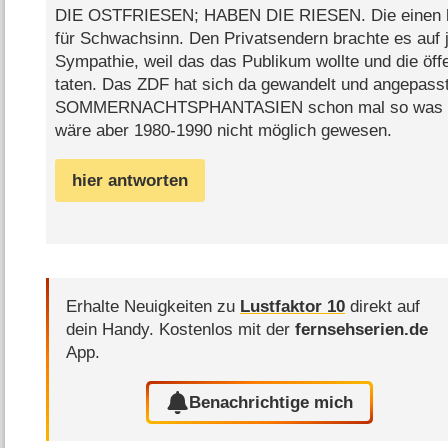
DIE OSTFRIESEN; HABEN DIE RIESEN. Die einen hal
für Schwachsinn. Den Privatsendern brachte es auf 
Sympathie, weil das das Publikum wollte und die öffen
taten. Das ZDF hat sich da gewandelt und angepasst
SOMMERNACHTSPHANTASIEN schon mal so was w
wäre aber 1980-1990 nicht möglich gewesen.
hier antworten
Erhalte Neuigkeiten zu
Lustfaktor 10
direkt auf
dein Handy.
Kostenlos mit der
fernsehserien.de
App.
Benachrichtige mich