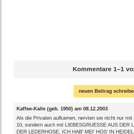
Kommentare 1–1 vo
neuen Beitrag schreib
Kaffee-Kalle
(geb. 1950) am
08.12.2003
Als die Privaten aufkamen, nervten sie nicht nur 
10, sondern auch mit LIEBESGRUESSE AUS DER
DER LEDERHOSE, ICH HAB' MEI' HOS' IN HEIDE