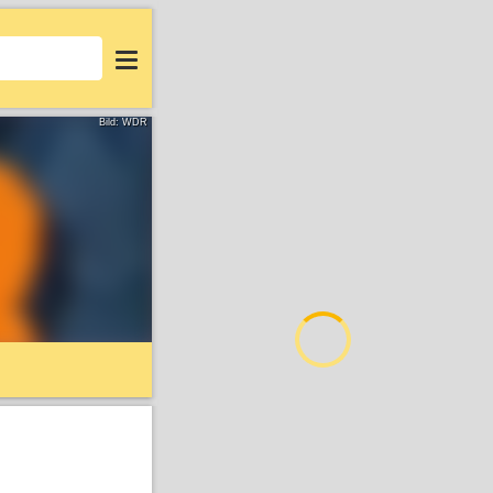
Login
Bild: WDR