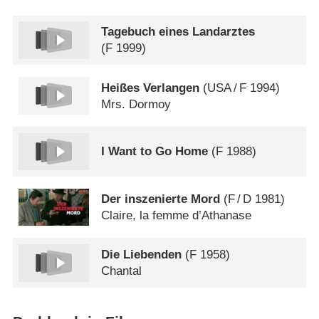
Tagebuch eines Landarztes
(
F
1999)
Heißes Verlangen
(
USA
/
F
1994)
Mrs. Dormoy
I Want to Go Home
(
F
1988)
Der inszenierte Mord
(
F
/
D
1981)
Claire, la femme d’Athanase
Die Liebenden
(
F
1958)
Chantal