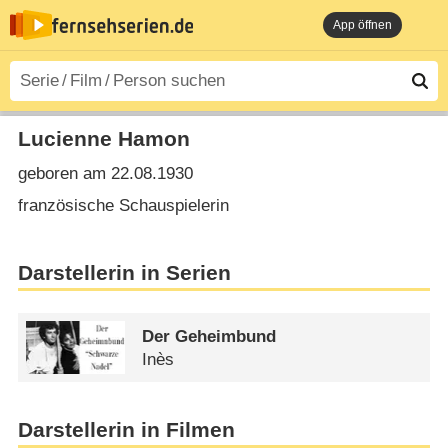
App öffnen
Lucienne Hamon
geboren am 22.08.1930
französische Schauspielerin
Darstellerin in Serien
Der Geheimbund
Inès
Darstellerin in Filmen