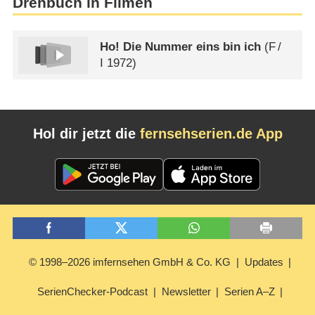
Drehbuch in Filmen
Ho! Die Nummer eins bin ich
(
F
/
I
1972)
Hol dir jetzt die
fernsehserien.de App
© 1998–2026 imfernsehen GmbH & Co. KG
Updates
SerienChecker-Podcast
Newsletter
Serien A–Z